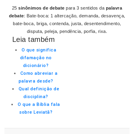
25
sinônimos de debate
para 3 sentidos da
palavra
debate
: Bate-boca: 1 altercação, demanda, desavença,
bate-boca, briga, contenda, justa, desentendimento,
disputa, peleja, pendência, porfia, rixa.
Leia também
O que significa
difamação no
dicionário?
Como abreviar a
palavra desde?
Qual definição de
disciplina?
O que a Bíblia fala
sobre Leviatã?