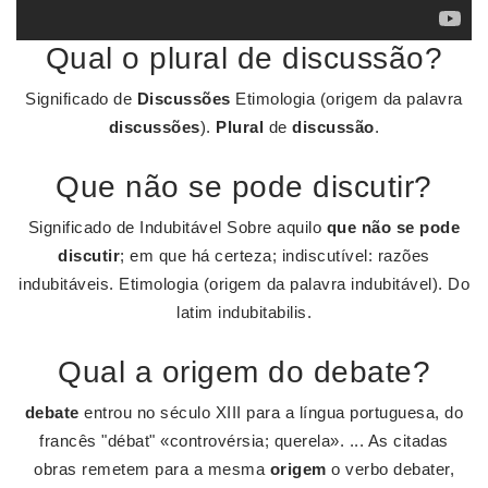
Qual o plural de discussão?
Significado de
Discussões
Etimologia (origem da palavra
discussões
).
Plural
de
discussão
.
Que não se pode discutir?
Significado de Indubitável Sobre aquilo
que não se pode
discutir
; em que há certeza; indiscutível: razões
indubitáveis. Etimologia (origem da palavra indubitável). Do
latim indubitabilis.
Qual a origem do debate?
debate
entrou no século XIII para a língua portuguesa, do
francês "débat" «controvérsia; querela». ... As citadas
obras remetem para a mesma
origem
o verbo debater,