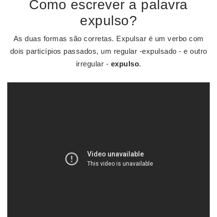
Como escrever a palavra
expulso?
As duas formas são corretas. Expulsar é um verbo com
dois particípios passados, um regular -expulsado - e outro
irregular -
expulso
.