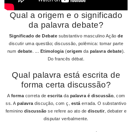
Qual a origem e o significado
da palavra debate?
Significado de Debate
substantivo masculino Ação
de
discutir uma questão; discussão, polêmica: tomar parte
num
debate
. ...
Etimologia
(
origem
da
palavra debate
).
Do francês débat.
Qual palavra está escrita de
forma certa discussão?
A
forma
correta de
escrita
da
palavra é discussão
, com
ss. A
palavra
discução, com ç,
está
errada. O substantivo
feminino
discussão
se refere ao ato de
discutir
, debater e
disputar verbalmente.