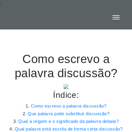
:
Como escrevo a
palavra discussão?
Índice:
Como escrevo a palavra discussão?
Que palavra pode substituir discussão?
Qual a origem e o significado da palavra debate?
Qual palavra está escrita de forma certa discussão?