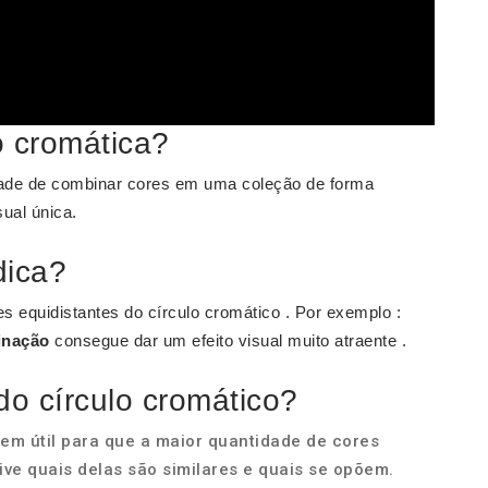
 cromática?
dade de combinar cores em uma coleção de forma
ual única.
dica?
s equidistantes do círculo cromático . Por exemplo :
inação
consegue dar um efeito visual muito atraente .
do círculo cromático?
bem útil para que a maior quantidade de cores
ive quais delas são similares e quais se opõem.