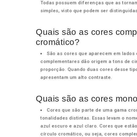
Todas possuem diferenças que as torna
simples, visto que podem ser distinguida
Quais são as cores comp
cromático?
São as cores que aparecem em lados o
complementares dão origem a tons de ci
proporção. Quando duas cores desse tip
apresentam um alto contraste.
Quais são as cores mon
Cores que são parte de uma gama cro
tonalidades distintas. Essas levam o no
azul escuro e azul claro. Cores que est
círculo cromático, ou seja, cores compl