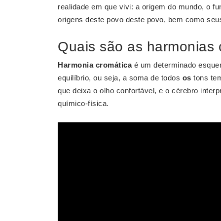
realidade em que vivi: a origem do mundo, o f
origens deste povo deste povo, bem como seus
Quais são as harmonias 
Harmonia cromática
é um determinado esquem
equilíbrio, ou seja, a soma de todos
os
tons te
que deixa o olho confortável, e o cérebro inte
químico-física.