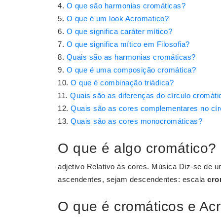
O que são harmonias cromáticas?
O que é um look Acromatico?
O que significa caráter mítico?
O que significa mítico em Filosofia?
Quais são as harmonias cromáticas?
O que é uma composição cromática?
O que é combinação triádica?
Quais são as diferenças do círculo cromáti
Quais são as cores complementares no cír
Quais são as cores monocromáticas?
O que é algo cromático?
adjetivo Relativo às cores. Música Diz-se de 
ascendentes, sejam descendentes: escala
cro
O que é cromáticos e Ac