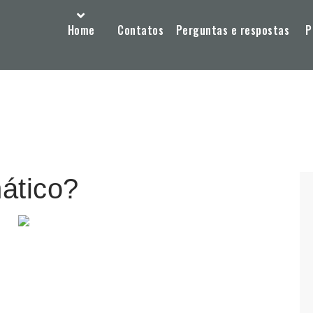
Home
Contatos
Perguntas e respostas
P
ático?