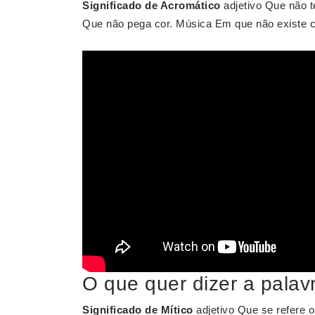
Significado de Acromático
adjetivo Que não t
Que não pega cor. Música Em que não existe c
O que quer dizer a palav
Significado de Mítico
adjetivo Que se refere o