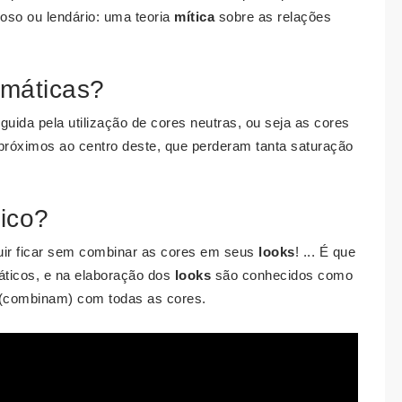
oso ou lendário: uma teoria
mítica
sobre as relações
omáticas?
uida pela utilização de cores neutras, ou seja as cores
 próximos ao centro deste, que perderam tanta saturação
ico?
uir ficar sem combinar as cores em seus
looks
! ... É que
ticos, e na elaboração dos
looks
são conhecidos como
 (combinam) com todas as cores.