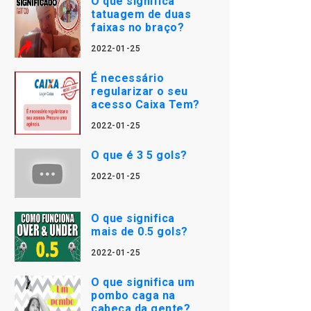
O que significa
tatuagem de duas
faixas no braço?
2022-01-25
É necessário
regularizar o seu
acesso Caixa Tem?
2022-01-25
O que é 3 5 gols?
2022-01-25
O que significa
mais de 0.5 gols?
2022-01-25
O que significa um
pombo caga na
cabeça da gente?