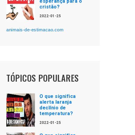
esperança para o
cristão?
2022-01-25
animais-de-estimacao.com
TÓPICOS POPULARES
O que significa
alerta laranja
declínio de
temperatura?
2022-01-25