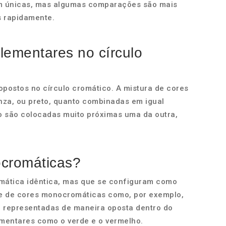
m únicas, mas algumas comparações são mais
s rapidamente.
lementares no círculo
postos no círculo cromático. A mistura de cores
nza, ou preto, quanto combinadas em igual
o são colocadas muito próximas uma da outra,
ocromáticas?
mática idêntica, mas que se configuram como
me de cores monocromáticas como, por exemplo,
ão representadas de maneira oposta dentro do
ementares como o verde e o vermelho.