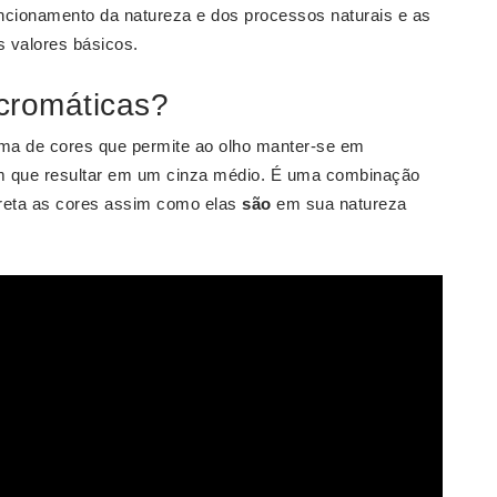
uncionamento da natureza e dos processos naturais e as
 valores básicos.
cromáticas?
a de cores que permite ao olho manter-se em
m que resultar em um cinza médio. É uma combinação
rpreta as cores assim como elas
são
em sua natureza