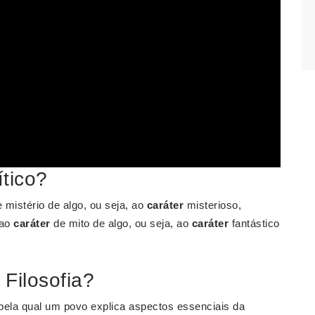
ítico?
 mistério de algo, ou seja, ao
caráter
misterioso,
 ao
caráter
de mito de algo, ou seja, ao
caráter
fantástico
 Filosofia?
ela qual um povo explica aspectos essenciais da