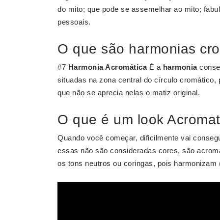
do mito; que pode se assemelhar ao mito; fabul
pessoais.
O que são harmonias cr
#7
Harmonia Acromática
È a
harmonia
conseg
situadas na zona central do círculo cromático,
que não se aprecia nelas o matiz original.
O que é um look Acromat
Quando você começar, dificilmente vai conseg
essas não são consideradas cores, são acromá
os tons neutros ou coringas, pois harmonizam