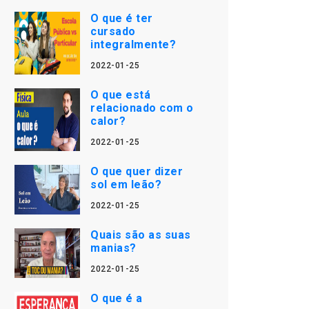
O que é ter
cursado
integralmente?
2022-01-25
O que está
relacionado com o
calor?
2022-01-25
O que quer dizer
sol em leão?
2022-01-25
Quais são as suas
manias?
2022-01-25
O que é a