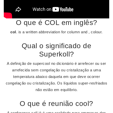
O que é COL em inglês?
col
. is a written abbreviation for column and , colour.
Qual o significado de
Superkoll?
A definição de supercool no dicionário é arrefecer ou ser
arrefecida sem congelação ou cristalização a uma
temperatura abaixo daquela em que deve ocorrer
congelação ou cristalização. Os líquidos super-resfriados
não estão em equilíbrio.
O que é reunião cool?
A conference call já é uma realidade para empresas dos