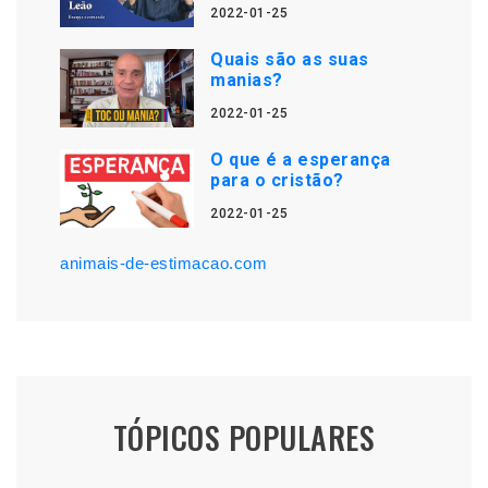
2022-01-25
Quais são as suas
manias?
2022-01-25
O que é a esperança
para o cristão?
2022-01-25
animais-de-estimacao.com
TÓPICOS POPULARES