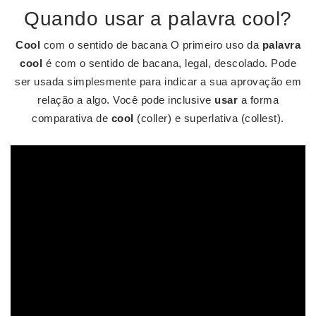
Quando usar a palavra cool?
Cool
com o sentido de bacana O primeiro uso da
palavra
cool
é com o sentido de bacana, legal, descolado. Pode
ser usada simplesmente para indicar a sua aprovação em
relação a algo. Você pode inclusive
usar
a forma
comparativa de
cool
(coller) e superlativa (collest).