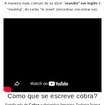
A maneira mais comum de se dizer "
reunião" em inglês
é
"meeting", do verbo "to meet" (encontrar, encontrar-se).
Como que se escreve cobra?
Significado de
Cobra
substantivo feminino Zoologia Nome