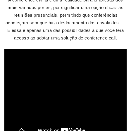
mais variados portes, por significar uma opção eficaz às
reuniões
presenciais, permitindo que conferências
aconteçam sem que haja deslocamento dos envolvidos. ...
E essa é apenas uma das possibilidades a que você terá
acesso ao adotar uma solução de conference call.