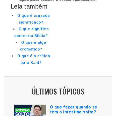
Leia também
O que é cruzada
significado?
O que significa
conter na Bíblia?
O que é algo
cromático?
O que é a crítica
para Kant?
ÚLTIMOS TÓPICOS
O que fazer quando se
tem o intestino solto?