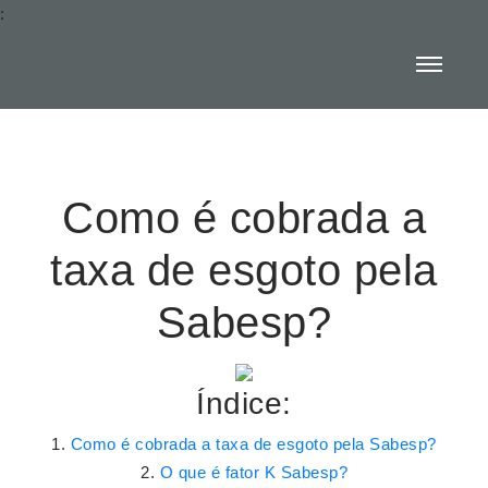
:
Como é cobrada a
taxa de esgoto pela
Sabesp?
Índice:
Como é cobrada a taxa de esgoto pela Sabesp?
O que é fator K Sabesp?