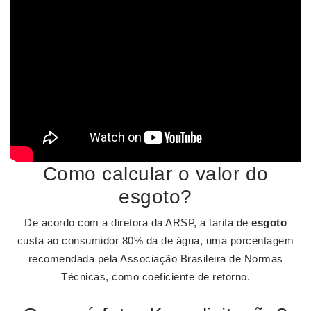
Como calcular o valor do
esgoto?
De acordo com a diretora da ARSP, a tarifa de
esgoto
custa ao consumidor 80% da de água, uma porcentagem
recomendada pela Associação Brasileira de Normas
Técnicas, como coeficiente de retorno.