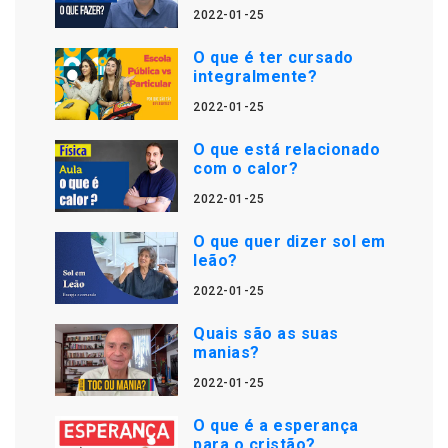
2022-01-25
O que é ter cursado
integralmente?
2022-01-25
O que está relacionado
com o calor?
2022-01-25
O que quer dizer sol em
leão?
2022-01-25
Quais são as suas
manias?
2022-01-25
O que é a esperança
para o cristão?