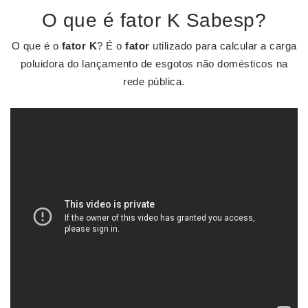
O que é fator K Sabesp?
O que é o
fator K
? É o
fator
utilizado para calcular a carga
poluidora do lançamento de esgotos não domésticos na
rede pública.