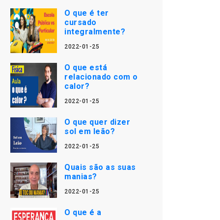
O que é ter
cursado
integralmente?
2022-01-25
O que está
relacionado com o
calor?
2022-01-25
O que quer dizer
sol em leão?
2022-01-25
Quais são as suas
manias?
2022-01-25
O que é a