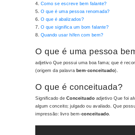
Como se escreve bem falante?
O que é uma pessoa renomada?
O que é abalizados?
O que significa um bom falante?
Quando usar hífen com bem?
O que é uma pessoa bem
adjetivo Que possui uma boa fama; que é rec
(origem da palavra
bem
-
conceituado
).
O que é conceituada?
Significado de
Conceituado
adjetivo Que foi a
algum conceito; julgado ou avaliado. Que poss
impressão: livro bem-
conceituado
.