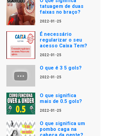
O que significa
tatuagem de duas
faixas no braço?
2022-01-25
É necessário
regularizar o seu
acesso Caixa Tem?
2022-01-25
O que é 3 5 gols?
2022-01-25
O que significa
mais de 0.5 gols?
2022-01-25
O que significa um
pombo caga na
cabeça da gente?