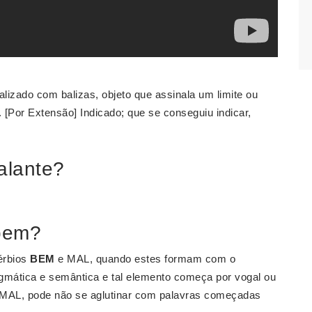
alizado com balizas, objeto que assinala um limite ou
. [Por Extensão] Indicado; que se conseguiu indicar,
alante?
bem?
érbios
BEM
e MAL, quando estes formam com o
gmática e semântica e tal elemento começa por vogal ou
e MAL, pode não se aglutinar com palavras começadas