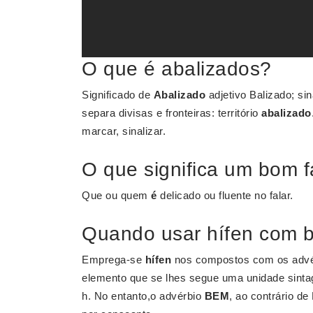
O que é abalizados?
Significado de
Abalizado
adjetivo Balizado; sin
separa divisas e fronteiras: território
abalizado
marcar, sinalizar.
O que significa um bom f
Que ou quem
é
delicado ou fluente no falar.
Quando usar hífen com 
Emprega-se
hífen
nos compostos com os adv
elemento que se lhes segue uma unidade sinta
h. No entanto,o advérbio
BEM
, ao contrário d