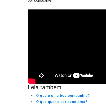
por consoante.
Leia também
O que é uma boa companhia?
O que quer dizer conclama?