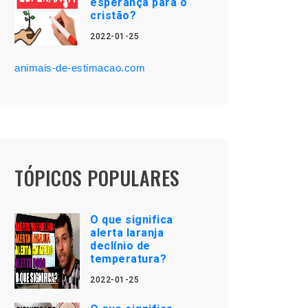
esperança para o
cristão?
2022-01-25
animais-de-estimacao.com
TÓPICOS POPULARES
O que significa
alerta laranja
declínio de
temperatura?
2022-01-25