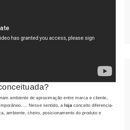
 conceituada?
ionam ambiente de aproximação entre marca e cliente,
emporâneo. ... Nesse sentido, a
loja
conceito diferencia-
ca, ambiente, cheiro, posicionamento do produto e