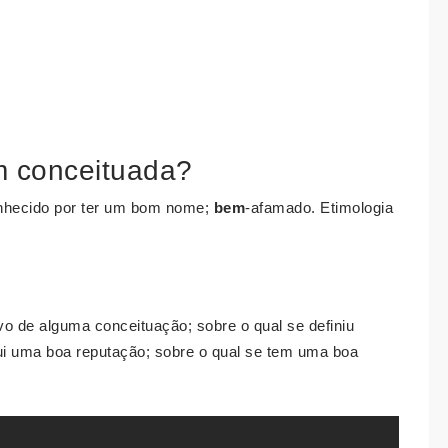
 conceituada?
onhecido por ter um bom nome;
bem
-afamado. Etimologia
lvo de alguma conceituação; sobre o qual se definiu
ui uma boa reputação; sobre o qual se tem uma boa