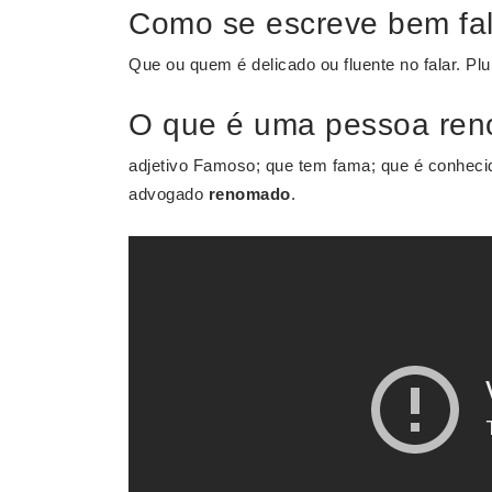
Como se escreve bem fa
Que ou quem é delicado ou fluente no falar. Plu
O que é uma pessoa re
adjetivo Famoso; que tem fama; que é conheci
advogado
renomado
.