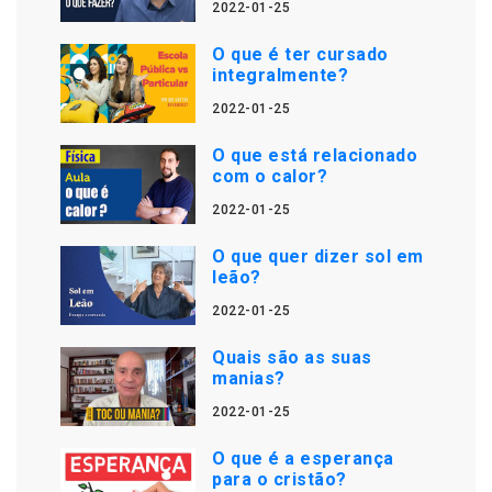
2022-01-25
O que é ter cursado
integralmente?
2022-01-25
O que está relacionado
com o calor?
2022-01-25
O que quer dizer sol em
leão?
2022-01-25
Quais são as suas
manias?
2022-01-25
O que é a esperança
para o cristão?