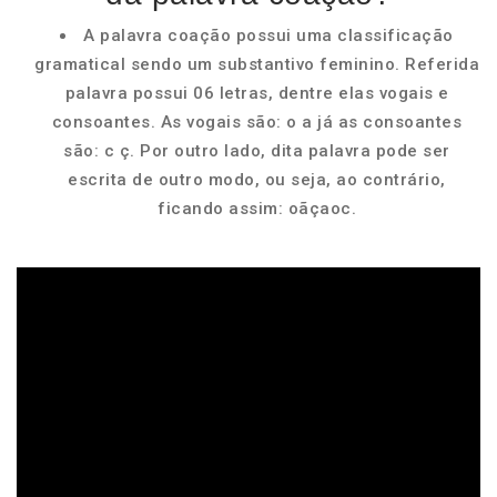
A palavra coação possui uma classificação
gramatical sendo um substantivo feminino. Referida
palavra possui 06 letras, dentre elas vogais e
consoantes. As vogais são: o a já as consoantes
são: c ç. Por outro lado, dita palavra pode ser
escrita de outro modo, ou seja, ao contrário,
ficando assim: oãçaoc.