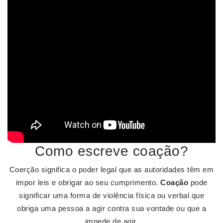
Como escreve coação?
Coerção significa o poder legal que as autoridades têm em
impor leis e obrigar ao seu cumprimento.
Coação
pode
significar uma forma de violência física ou verbal que
obriga uma pessoa a agir contra sua vontade ou que a
impede de agir.