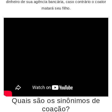
dinheiro de sua agência bancária, caso contrário o coator
matará seu filho.
Quais são os sinônimos de
coação?