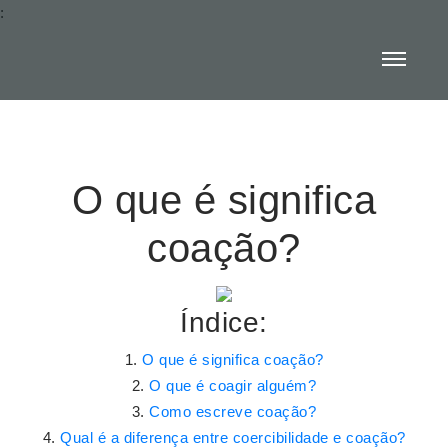
:
O que é significa
coação?
Índice:
O que é significa coação?
O que é coagir alguém?
Como escreve coação?
Qual é a diferença entre coercibilidade e coação?