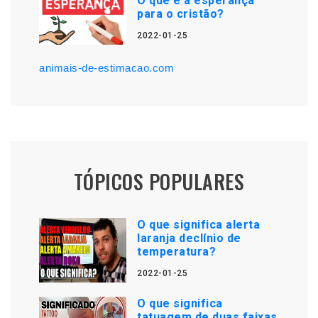
O que é a esperança
para o cristão?
2022-01-25
animais-de-estimacao.com
TÓPICOS POPULARES
O que significa alerta
laranja declínio de
temperatura?
2022-01-25
O que significa
tatuagem de duas faixas