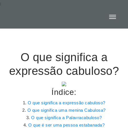
:
O que significa a
expressão cabuloso?
Índice:
O que significa a expressão cabuloso?
O que significa uma menina Cabulosa?
O que significa a Palavracabuloso?
O que é ser uma pessoa estabanada?