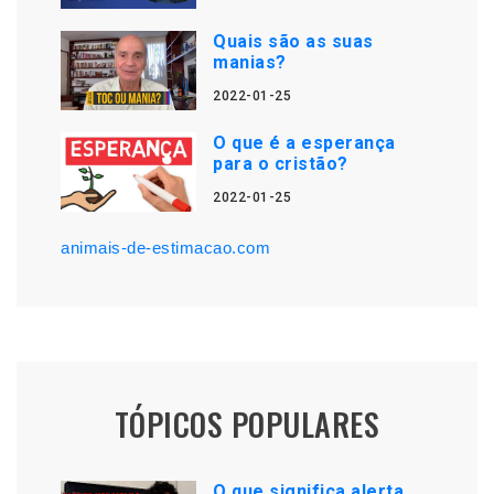
Quais são as suas
manias?
2022-01-25
O que é a esperança
para o cristão?
2022-01-25
animais-de-estimacao.com
TÓPICOS POPULARES
O que significa alerta