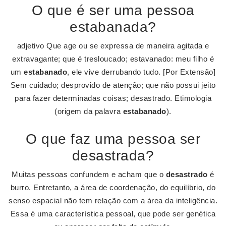
O que é ser uma pessoa
estabanada?
adjetivo Que age ou se expressa de maneira agitada e
extravagante; que é tresloucado; estavanado: meu filho é
um
estabanado
, ele vive derrubando tudo. [Por Extensão]
Sem cuidado; desprovido de atenção; que não possui jeito
para fazer determinadas coisas; desastrado. Etimologia
(origem da palavra
estabanado
).
O que faz uma pessoa ser
desastrada?
Muitas pessoas confundem e acham que o
desastrado
é
burro. Entretanto, a área de coordenação, do equilíbrio, do
senso espacial não tem relação com a área da inteligência.
Essa é uma característica pessoal, que pode ser genética