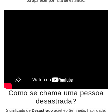
ou aparecer por falta de estímulo.
Como se chama uma pessoa
desastrada?
Significado de
Desastrado
adjetivo Sem jeito, habilidade,