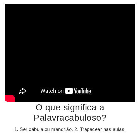
O que significa a
Palavracabuloso?
1. Ser cábula ou mandrião. 2. Trapacear nas aulas.