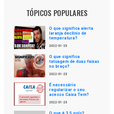
TÓPICOS POPULARES
O que significa alerta
laranja declínio de
temperatura?
2022-01-25
O que significa
tatuagem de duas faixas
no braço?
2022-01-25
É necessário
regularizar o seu
acesso Caixa Tem?
2022-01-25
O que é 3 5 gols?