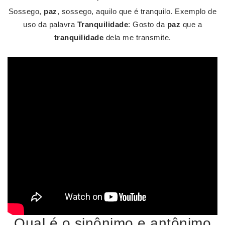
Sossego,
paz
, sossego, aquilo que é tranquilo. Exemplo de
uso da palavra
Tranquilidade
: Gosto da
paz
que a
tranquilidade
dela me transmite.
Qual é o sinônimo e antônimo