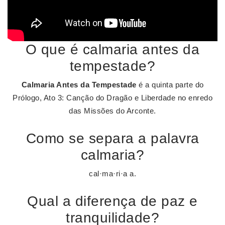
O que é calmaria antes da
tempestade?
Calmaria Antes da Tempestade
é a quinta parte do
Prólogo, Ato 3: Canção do Dragão e Liberdade no enredo
das Missões do Arconte.
Como se separa a palavra
calmaria?
cal·ma·ri·a a.
Qual a diferença de paz e
tranquilidade?