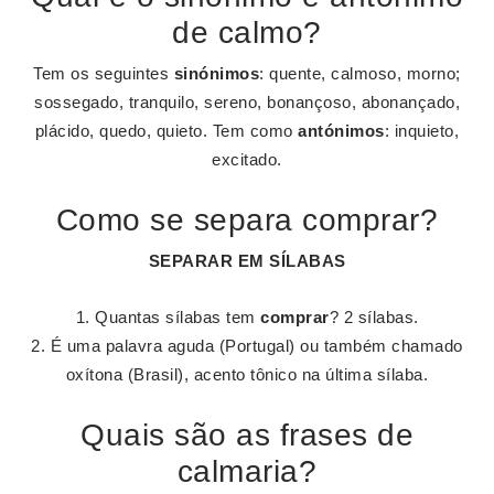
de calmo?
Tem os seguintes
sinónimos
: quente, calmoso, morno;
sossegado, tranquilo, sereno, bonançoso, abonançado,
plácido, quedo, quieto. Tem como
antónimos
: inquieto,
excitado.
Como se separa comprar?
SEPARAR
EM SÍLABAS
Quantas sílabas tem
comprar
? 2 sílabas.
É uma palavra aguda (Portugal) ou também chamado
oxítona (Brasil), acento tônico na última sílaba.
Quais são as frases de
calmaria?