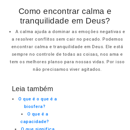
Como encontrar calma e
tranquilidade em Deus?
A calma ajuda a dominar as emoções negativas e
a resolver conflitos sem cair no pecado. Podemos
encontrar calma e tranquilidade em Deus. Ele está
sempre no controle de todas as coisas, nos ama e
tem os melhores planso para nossas vidas. Por isso
não precisamos viver agitados.
Leia também
O que é o que é a
biosfera?
O que é a
capacidade?
O que significa