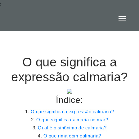
:
O que significa a
expressão calmaria?
Índice:
O que significa a expressão calmaria?
O que significa calmaria no mar?
Qual é o sinônimo de calmaria?
O que rima com calmaria?