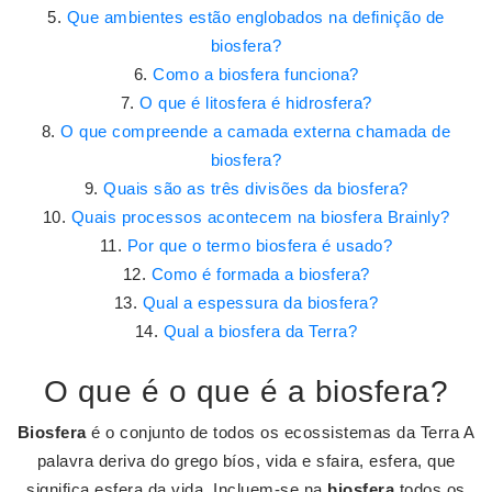
Que ambientes estão englobados na definição de
biosfera?
Como a biosfera funciona?
O que é litosfera é hidrosfera?
O que compreende a camada externa chamada de
biosfera?
Quais são as três divisões da biosfera?
Quais processos acontecem na biosfera Brainly?
Por que o termo biosfera é usado?
Como é formada a biosfera?
Qual a espessura da biosfera?
Qual a biosfera da Terra?
O que é o que é a biosfera?
Biosfera
é o conjunto de todos os ecossistemas da Terra A
palavra deriva do grego bíos, vida e sfaira, esfera, que
significa esfera da vida. Incluem-se na
biosfera
todos os