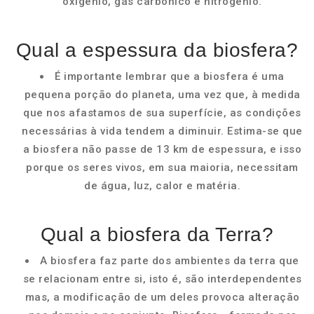
oxigênio, gás carbônico e nitrogênio.
Qual a espessura da biosfera?
É importante lembrar que a biosfera é uma
pequena porção do planeta, uma vez que, à medida
que nos afastamos de sua superfície, as condições
necessárias à vida tendem a diminuir. Estima-se que
a biosfera não passe de 13 km de espessura, e isso
porque os seres vivos, em sua maioria, necessitam
de água, luz, calor e matéria.
Qual a biosfera da Terra?
A biosfera faz parte dos ambientes da terra que
se relacionam entre si, isto é, são interdependentes
mas, a modificação de um deles provoca alteração