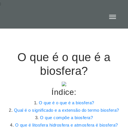
:
O que é o que é a
biosfera?
Índice:
O que é o que é a biosfera?
Qual é o significado e a extensão do termo biosfera?
O que compõe a biosfera?
O que é litosfera hidrosfera e atmosfera é biosfera?