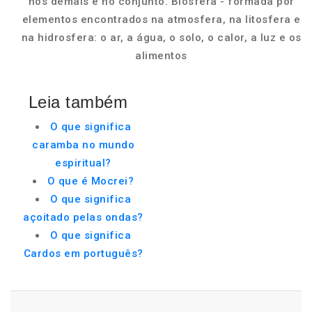
nos demais e no conjunto. Biosfera - formada por
elementos encontrados na atmosfera, na litosfera e
na hidrosfera: o ar, a água, o solo, o calor, a luz e os
alimentos
Leia também
O que significa
caramba no mundo
espiritual?
O que é Mocrei?
O que significa
açoitado pelas ondas?
O que significa
Cardos em português?