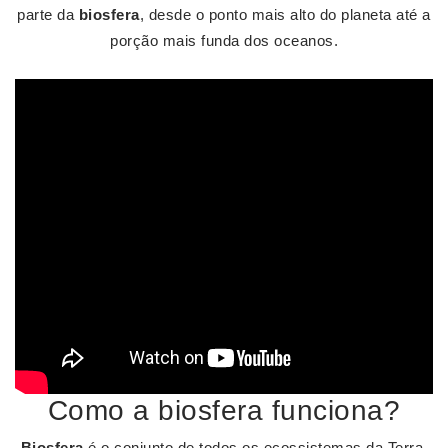
parte da
biosfera
, desde o ponto mais alto do planeta até a
porção mais funda dos oceanos.
Como a biosfera funciona?
Biosfera
é o conjunto de todos os ecossistemas da Terra.