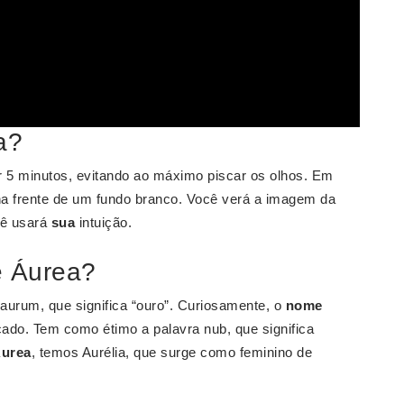
a?
or 5 minutos, evitando ao máximo piscar os olhos. Em
na frente de um fundo branco. Você verá a imagem da
cê usará
sua
intuição.
e Áurea?
aurum, que significa “ouro”. Curiosamente, o
nome
cado. Tem como étimo a palavra nub, que significa
urea
, temos Aurélia, que surge como feminino de