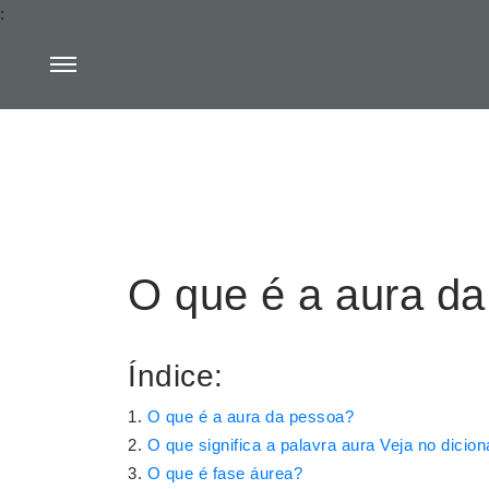
:
O que é a aura d
Índice:
O que é a aura da pessoa?
O que significa a palavra aura Veja no dicion
O que é fase áurea?