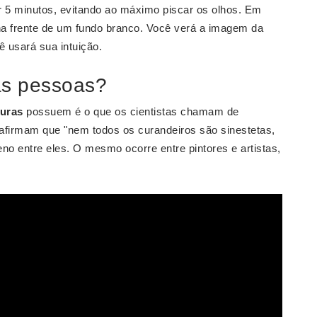
or 5 minutos, evitando ao máximo piscar os olhos. Em
na frente de um fundo branco. Você verá a imagem da
ê usará sua intuição.
as pessoas?
uras
possuem é o que os cientistas chamam de
 afirmam que "nem todos os curandeiros são sinestetas,
 entre eles. O mesmo ocorre entre pintores e artistas,