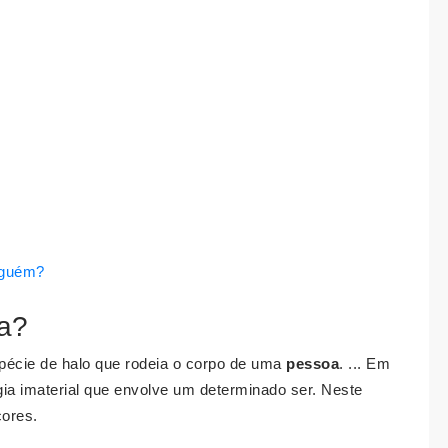
lguém?
a?
écie de halo que rodeia o corpo de uma
pessoa
. ... Em
ia imaterial que envolve um determinado ser. Neste
cores.