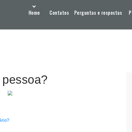
Home
Contatos
Perguntas e respostas
P
a pessoa?
ário?