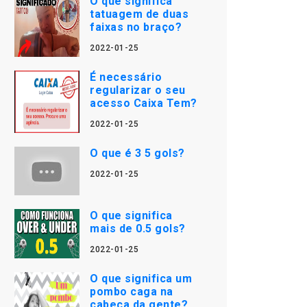
O que significa
tatuagem de duas
faixas no braço?
2022-01-25
É necessário
regularizar o seu
acesso Caixa Tem?
2022-01-25
O que é 3 5 gols?
2022-01-25
O que significa
mais de 0.5 gols?
2022-01-25
O que significa um
pombo caga na
cabeça da gente?