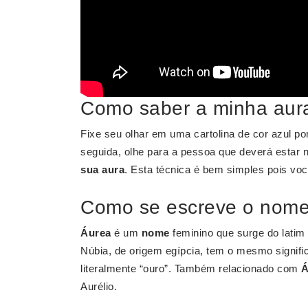
Como saber a minha aur
Fixe seu olhar em uma cartolina de cor azul p
seguida, olhe para a pessoa que deverá estar 
sua aura
. Esta técnica é bem simples pois vo
Como se escreve o nom
Áurea
é um
nome
feminino que surge do latim 
Núbia, de origem egípcia, tem o mesmo signifi
literalmente “ouro”. Também relacionado com
Á
Aurélio.