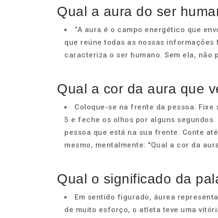
Qual a aura do ser hum
“A aura é o campo energético que envo
que reúne todas as nossas informações fí
caracteriza o ser humano. Sem ela, não p
Qual a cor da aura que v
Coloque-se na frente da pessoa. Fixe s
5 e feche os olhos por alguns segundos. 
pessoa que está na sua frente. Conte até
mesmo, mentalmente: "Qual a cor da aura
Qual o significado da pa
Em sentido figurado, áurea representa 
de muito esforço, o atleta teve uma vitór