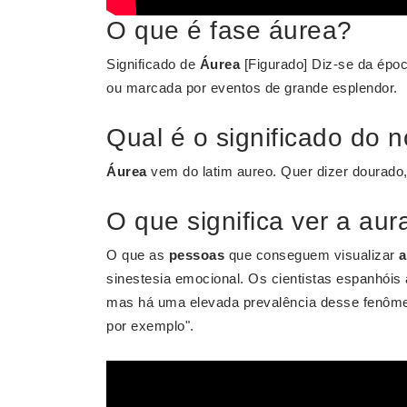
O que é fase áurea?
Significado de
Áurea
[Figurado] Diz-se da époc
ou marcada por eventos de grande esplendor.
Qual é o significado do
Áurea
vem do latim aureo. Quer dizer dourado, 
O que significa ver a au
O que as
pessoas
que conseguem visualizar
a
sinestesia emocional. Os cientistas espanhóis
mas há uma elevada prevalência desse fenômeno
por exemplo".