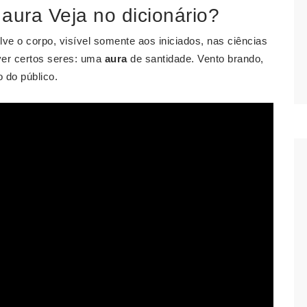
 aura Veja no dicionário?
ve o corpo, visível somente aos iniciados, nas ciências
lver certos seres: uma
aura
de santidade. Vento brando,
 do público.