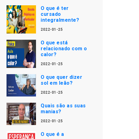
O que é ter
cursado
integralmente?
2022-01-25
O que está
relacionado com o
calor?
2022-01-25
O que quer dizer
sol em leão?
2022-01-25
Quais são as suas
manias?
2022-01-25
O que é a