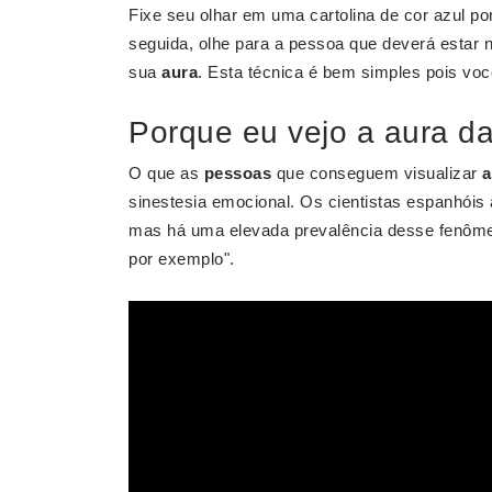
Fixe seu olhar em uma cartolina de cor azul p
seguida, olhe para a pessoa que deverá estar 
sua
aura
. Esta técnica é bem simples pois voc
Porque eu vejo a aura d
O que as
pessoas
que conseguem visualizar
a
sinestesia emocional. Os cientistas espanhóis
mas há uma elevada prevalência desse fenômeno
por exemplo".