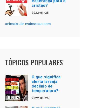
esperança para o
cristão?
2022-01-25
animais-de-estimacao.com
TÓPICOS POPULARES
O que significa
alerta laranja
declínio de
temperatura?
2022-01-25