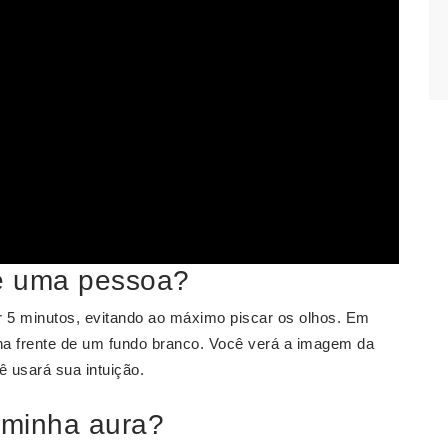
e uma pessoa?
or 5 minutos, evitando ao máximo piscar os olhos. Em
na frente de um fundo branco. Você verá a imagem da
ê usará sua intuição.
 minha aura?