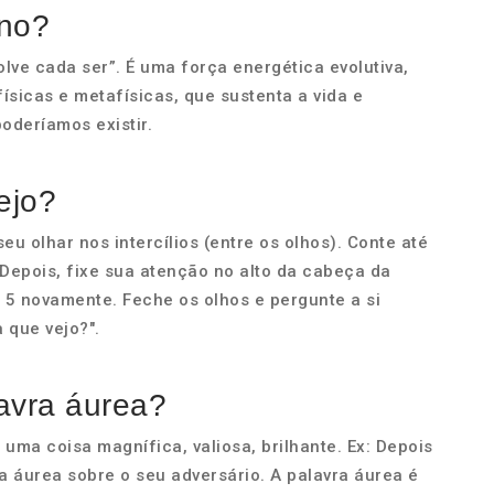
ano?
lve cada ser”. É uma força energética evolutiva,
sicas e metafísicas, que sustenta a vida e
oderíamos existir.
ejo?
eu olhar nos intercílios (entre os olhos). Conte até
Depois, fixe sua atenção no alto da cabeça da
 5 novamente. Feche os olhos e pergunte a si
 que vejo?".
lavra áurea?
uma coisa magnífica, valiosa, brilhante. Ex: Depois
ia áurea sobre o seu adversário. A palavra áurea é