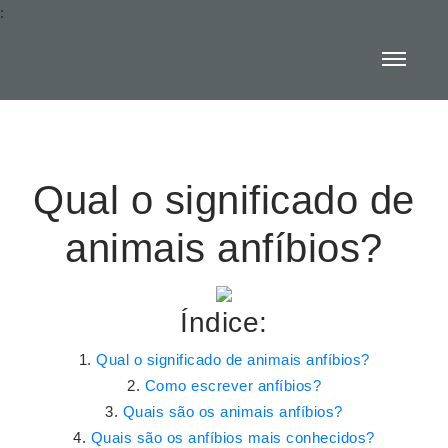
:
Qual o significado de
animais anfíbios?
Índice:
Qual o significado de animais anfíbios?
Como escrever anfíbios?
Quais são os animais anfíbios?
Quais são os anfíbios mais conhecidos?