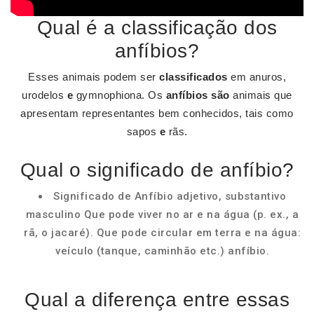
Qual é a classificação dos
anfíbios?
Esses animais podem ser
classificados
em anuros,
urodelos
e
gymnophiona. Os
anfíbios são
animais que
apresentam representantes bem conhecidos, tais como
sapos
e
rãs.
Qual o significado de anfíbio?
Significado de Anfíbio adjetivo, substantivo
masculino Que pode viver no ar e na água (p. ex., a
rã, o jacaré). Que pode circular em terra e na água:
veículo (tanque, caminhão etc.) anfíbio.
Qual a diferença entre essas