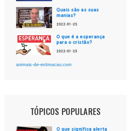
Quais são as suas
manias?
2022-01-25
O que é a esperança
para o cristão?
2022-01-25
animais-de-estimacao.com
TÓPICOS POPULARES
O que significa alerta