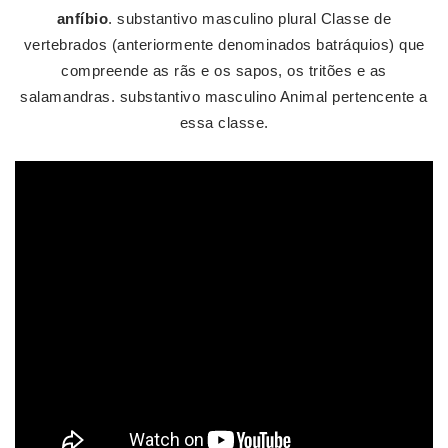
anfíbio
. substantivo masculino plural Classe de
vertebrados (anteriormente denominados batráquios) que
compreende as rãs e os sapos, os tritões e as
salamandras. substantivo masculino Animal pertencente a
essa classe.