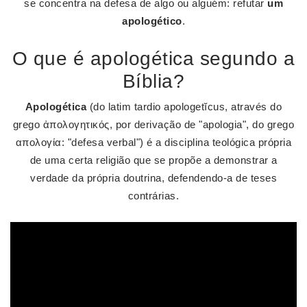
se concentra na defesa de algo ou alguém: refutar
um
apologético
.
O que é apologética segundo a
Bíblia?
Apologética
(do latim tardio apologetĭcus, através do
grego ἀπολογητικός, por derivação de "apologia", do grego
απολογία: "defesa verbal") é a disciplina teológica própria
de uma certa religião que se propõe a demonstrar a
verdade da própria doutrina, defendendo-a de teses
contrárias.