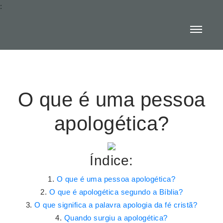
:
O que é uma pessoa
apologética?
Índice:
O que é uma pessoa apologética?
O que é apologética segundo a Bíblia?
O que significa a palavra apologia da fé cristã?
Quando surgiu a apologética?