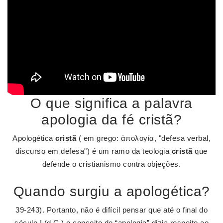
O que significa a palavra
apologia da fé cristã?
Apologética
cristã
( em grego: ἀπολογία, "defesa verbal,
discurso em defesa") é um ramo da teologia
cristã
que
defende o cristianismo contra objeções.
Quando surgiu a apologética?
39-243). Portanto, não é difícil pensar que até o final do
século I (d.C.) o conceito de “apologia” dizia respeito ao