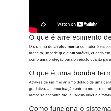
O que é arrefecimento d
O sistema de
arrefecimento
do motor é respon
maneira, impede que o
automóvel
, quando em 
como uma proteção para o veículo quanto para
O que é uma bomba term
Através de um mecanismo dotado de uma cera 
gradativa, a comunicação entre o motor e o r
motor se encontra frio, a válvula bloqueia tota
Como funciona o sistema