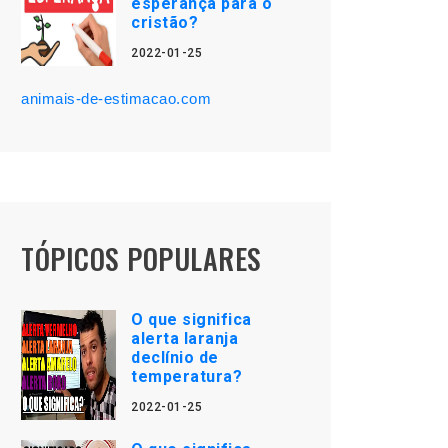
esperança para o
cristão?
2022-01-25
animais-de-estimacao.com
TÓPICOS POPULARES
O que significa
alerta laranja
declínio de
temperatura?
2022-01-25