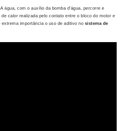
 A água, com o auxílio da bomba d'água, percorre e
 de calor realizada pelo contato entre o bloco do motor e
e extrema importância o uso de aditivo no
sistema de