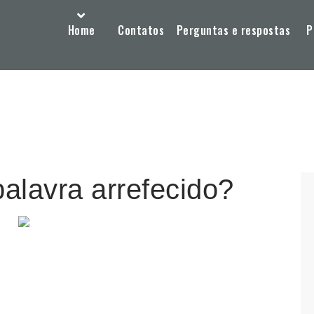
Home
Contatos
Perguntas e respostas
P
palavra arrefecido?