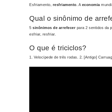
Esfriamento,
resfriamento
. A
economia
mundia
Qual o sinônimo de arref
5
sinônimos de arrefecer
para 2 sentidos da 
esfriar, resfriar.
O que é triciclos?
1. Velocípede de três rodas. 2. [Antigo] Carrua