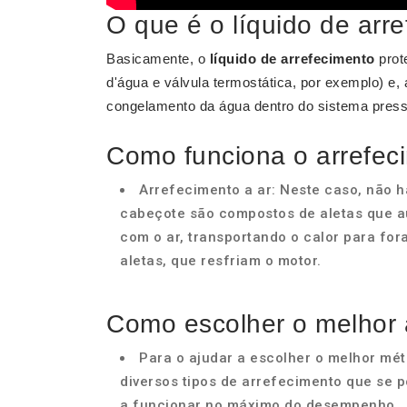
O que é o líquido de arr
Basicamente, o
líquido de arrefecimento
prot
d'água e válvula termostática, por exemplo) e,
congelamento da água dentro do sistema press
Como funciona o arrefec
Arrefecimento a ar: Neste caso, não há
cabeçote são compostos de aletas que a
com o ar, transportando o calor para for
aletas, que resfriam o motor.
Como escolher o melhor 
Para o ajudar a escolher o melhor mé
diversos tipos de arrefecimento que se p
a funcionar no máximo do desempenho.