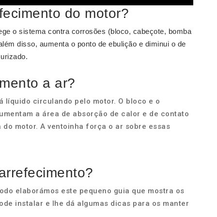
efecimento do motor?
ege o sistema contra corrosões (bloco, cabeçote, bomba
 além disso, aumenta o ponto de ebulição e diminui o de
urizado.
imento a ar?
 líquido circulando pelo motor. O bloco e o
umentam a área de absorção de calor e de contato
a do motor. A ventoinha força o ar sobre essas
arrefecimento?
todo elaborámos este pequeno guia que mostra os
ode instalar e lhe dá algumas dicas para os manter