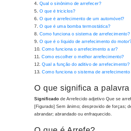
Qual o sinônimo de arrefecer?
O que é triciclos?
O que é arrefecimento de um automóvel?
O que é uma bomba termostática?
Como funciona o sistema de arrefecimento?
O que é o líquido de arrefecimento do motor
Como funciona o arrefecimento a ar?
Como escolher o melhor arrefecimento?
Qual a função do aditivo de arrefecimento?
Como funciona o sistema de arrefeciment
O que significa a palavra
Significado
de Arrefecido adjetivo Que se arref
[Figurado] Sem ânimo; desprovido de forças; d
abrandar; abrandado ou enfraquecido.
O que é Arrefe?