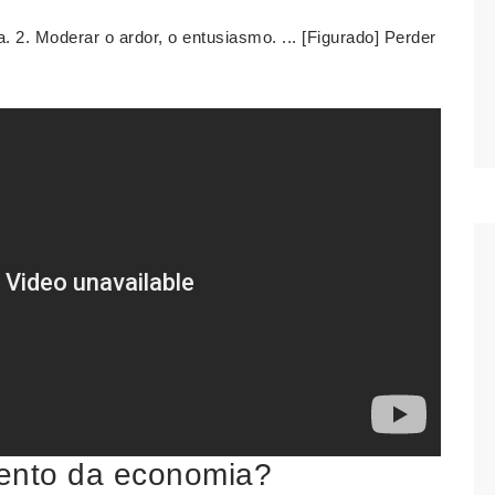
a. 2. Moderar o ardor, o entusiasmo. ... [Figurado] Perder
mento da economia?