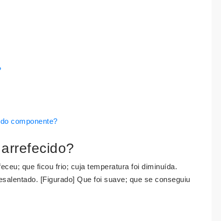
?
o do componente?
 arrefecido?
eceu; que ficou frio; cuja temperatura foi diminuída.
esalentado. [Figurado] Que foi suave; que se conseguiu