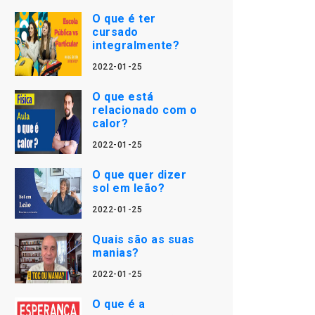
O que é ter
cursado
integralmente?
2022-01-25
O que está
relacionado com o
calor?
2022-01-25
O que quer dizer
sol em leão?
2022-01-25
Quais são as suas
manias?
2022-01-25
O que é a