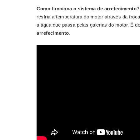
Como funciona o sistema de arrefecimento
?
resfria a temperatura do motor através da troca
a água que passa pelas galerias do motor. É d
arrefecimento
.