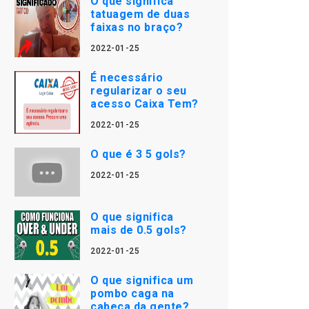
O que significa
tatuagem de duas
faixas no braço?
2022-01-25
É necessário
regularizar o seu
acesso Caixa Tem?
2022-01-25
O que é 3 5 gols?
2022-01-25
O que significa
mais de 0.5 gols?
2022-01-25
O que significa um
pombo caga na
cabeça da gente?