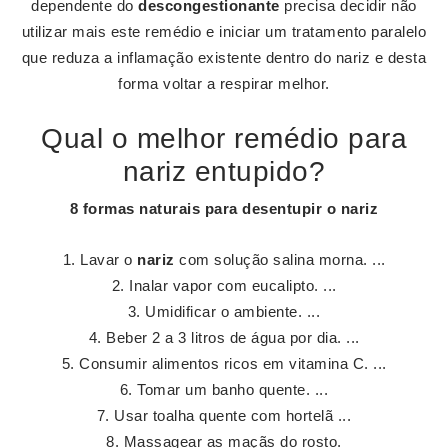
dependente do
descongestionante
precisa decidir não
utilizar mais este remédio e iniciar um tratamento paralelo
que reduza a inflamação existente dentro do nariz e desta
forma voltar a respirar melhor.
Qual o melhor remédio para
nariz entupido?
8 formas naturais para desentupir o
nariz
Lavar o
nariz
com solução salina morna. ...
Inalar vapor com eucalipto. ...
Umidificar o ambiente. ...
Beber 2 a 3 litros de água por dia. ...
Consumir alimentos ricos em vitamina C. ...
Tomar um banho quente. ...
Usar toalha quente com hortelã ...
Massagear as maçãs do rosto.