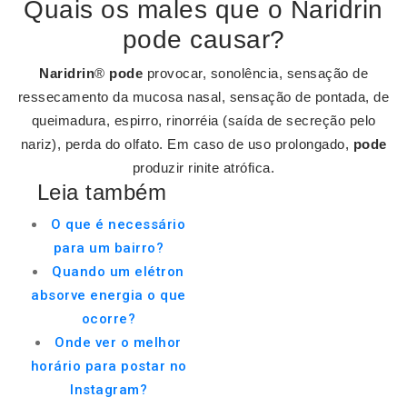
Quais os males que o Naridrin
pode causar?
Naridrin
®
pode
provocar, sonolência, sensação de
ressecamento da mucosa nasal, sensação de pontada, de
queimadura, espirro, rinorréia (saída de secreção pelo
nariz), perda do olfato. Em caso de uso prolongado,
pode
produzir rinite atrófica.
Leia também
O que é necessário
para um bairro?
Quando um elétron
absorve energia o que
ocorre?
Onde ver o melhor
horário para postar no
Instagram?