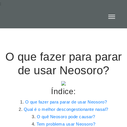
:
O que fazer para parar
de usar Neosoro?
Índice:
O que fazer para parar de usar Neosoro?
Qual é o melhor descongestionante nasal?
O quê Neosoro pode causar?
Tem problema usar Neosoro?