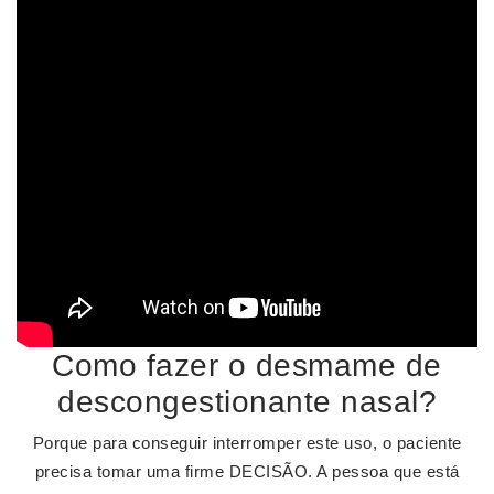
Como fazer o desmame de
descongestionante nasal?
Porque para conseguir interromper este uso, o paciente
precisa tomar uma firme DECISÃO. A pessoa que está