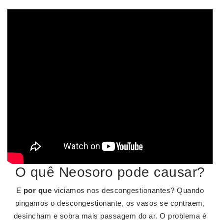
O quê Neosoro pode causar?
E
por que
viciamos nos descongestionantes? Quando
pingamos o descongestionante, os vasos se contraem,
desincham e sobra mais passagem do ar. O problema é