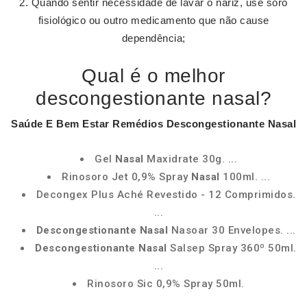
Quando sentir necessidade de lavar o nariz, use soro
fisiológico ou outro medicamento que não cause
dependência;
Qual é o melhor
descongestionante nasal?
Saúde E Bem Estar Remédios
Descongestionante Nasal
Gel
Nasal
Maxidrate 30g. ...
Rinosoro Jet 0,9% Spray
Nasal
100ml. ...
Decongex Plus Aché Revestido - 12 Comprimidos.
...
Descongestionante Nasal
Nasoar 30 Envelopes. ...
Descongestionante Nasal
Salsep Spray 360º 50ml.
...
Rinosoro Sic 0,9% Spray 50ml.