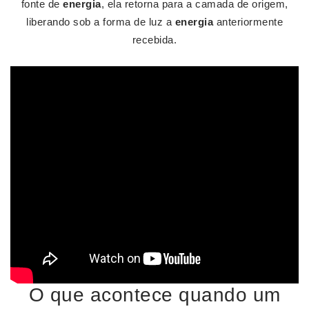
fonte de
energia
, ela retorna para a camada de origem,
liberando sob a forma de luz a
energia
anteriormente
recebida.
O que acontece quando um