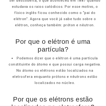
ser descoberta, o que aconteceu em 1887 quando
estudava os raios catódicos. Por esse motivo, o
físico inglês ficou conhecido como o “pai do
elétron”. Agora que você já sabe tudo sobre o
elétron, conheça também: próton e nêutron.
Por que o elétron é uma
partícula?
Podemos dizer que o elétron é uma partícula
constituinte do átomo e que possui carga negativa.
No átomo os elétrons estão localizados na
eletrosfera enquanto prótons e nêutrons estão
localizados no núcleo.
Por que os elétrons estão