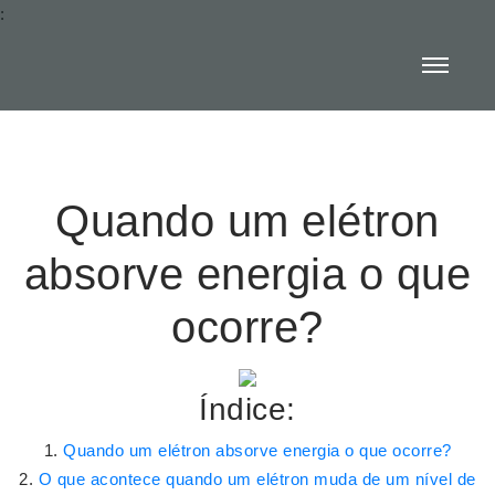
:
Quando um elétron
absorve energia o que
ocorre?
Índice:
Quando um elétron absorve energia o que ocorre?
O que acontece quando um elétron muda de um nível de