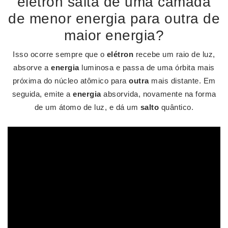
elétron salta de uma camada
de menor energia para outra de
maior energia?
Isso ocorre sempre que o
elétron
recebe um raio de luz,
absorve a
energia
luminosa e passa de uma órbita mais
próxima do núcleo atômico para
outra
mais distante. Em
seguida, emite a
energia
absorvida, novamente na forma
de um átomo de luz, e dá um
salto
quântico.