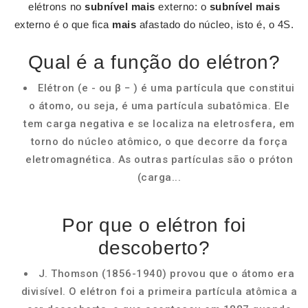
elétrons no
subnível mais
externo: o
subnível mais
externo é o que fica
mais
afastado do núcleo, isto é, o 4S.
Qual é a função do elétron?
Elétron (e - ou β − ) é uma partícula que constitui
o átomo, ou seja, é uma partícula subatômica. Ele
tem carga negativa e se localiza na eletrosfera, em
torno do núcleo atômico, o que decorre da força
eletromagnética. As outras partículas são o próton
(carga...
Por que o elétron foi
descoberto?
J. Thomson (1856-1940) provou que o átomo era
divisível. O elétron foi a primeira partícula atômica a