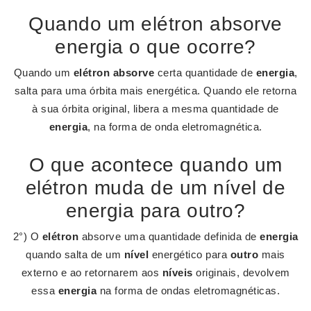
Quando um elétron absorve
energia o que ocorre?
Quando um
elétron absorve
certa quantidade de
energia
,
salta para uma órbita mais energética. Quando ele retorna
à sua órbita original, libera a mesma quantidade de
energia
, na forma de onda eletromagnética.
O que acontece quando um
elétron muda de um nível de
energia para outro?
2°) O
elétron
absorve uma quantidade definida de
energia
quando salta de um
nível
energético para
outro
mais
externo e ao retornarem aos
níveis
originais, devolvem
essa
energia
na forma de ondas eletromagnéticas.