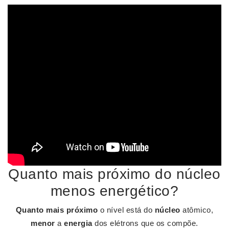
Quanto mais próximo do núcleo
menos energético?
Quanto mais próximo
o nível está do
núcleo
atômico,
menor
a
energia
dos elétrons que os compõe.