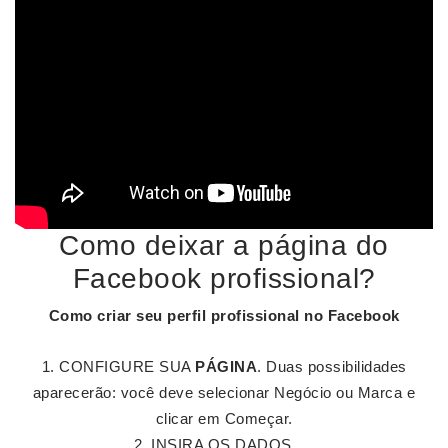
Como deixar a página do
Facebook profissional?
Como criar seu perfil
profissional
no
Facebook
CONFIGURE SUA
PÁGINA
. Duas possibilidades
aparecerão: você deve selecionar Negócio ou Marca e
clicar em Começar.
INSIRA OS DADOS. ...