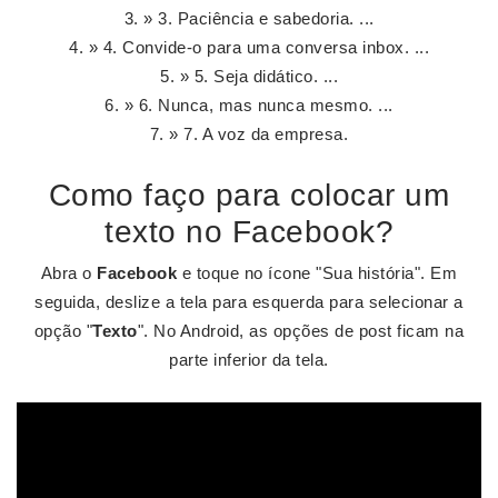
» 3. Paciência e sabedoria. ...
» 4. Convide-o para uma conversa inbox. ...
» 5. Seja didático. ...
» 6. Nunca, mas nunca mesmo. ...
» 7. A voz da empresa.
Como faço para colocar um
texto no Facebook?
Abra o
Facebook
e toque no ícone "Sua história". Em
seguida, deslize a tela para esquerda para selecionar a
opção "
Texto
". No Android, as opções de post ficam na
parte inferior da tela.