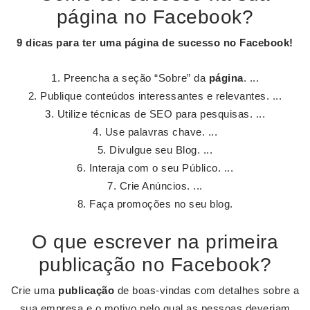
página no Facebook?
9 dicas para ter uma
página de sucesso no Facebook
!
Preencha a seção “Sobre” da
página
. ...
Publique conteúdos interessantes e relevantes. ...
Utilize técnicas de SEO para pesquisas. ...
Use palavras chave. ...
Divulgue seu Blog. ...
Interaja com o seu Público. ...
Crie Anúncios. ...
Faça promoções no seu blog.
O que escrever na primeira
publicação no Facebook?
Crie uma
publicação
de boas-vindas com detalhes sobre a
sua empresa e o motivo pelo qual as pessoas deveriam