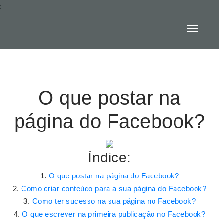
:
O que postar na
página do Facebook?
Índice:
O que postar na página do Facebook?
Como criar conteúdo para a sua página do Facebook?
Como ter sucesso na sua página no Facebook?
O que escrever na primeira publicação no Facebook?