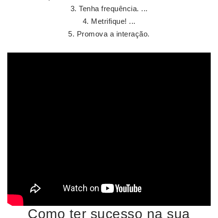
Tenha frequência. ...
Metrifique! ...
Promova a interação.
Como ter sucesso na sua