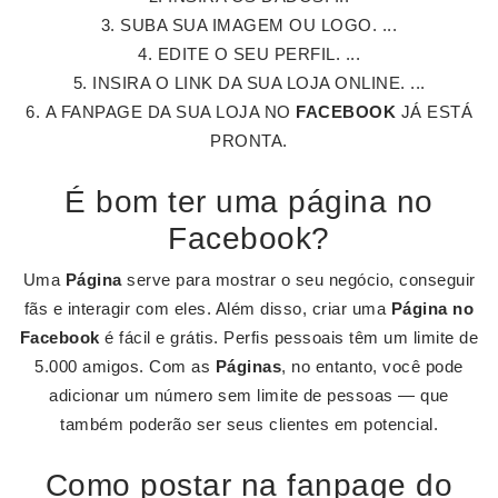
SUBA SUA IMAGEM OU LOGO. ...
EDITE O SEU PERFIL. ...
INSIRA O LINK DA SUA LOJA ONLINE. ...
A FANPAGE DA SUA LOJA NO
FACEBOOK
JÁ ESTÁ
PRONTA.
É bom ter uma página no
Facebook?
Uma
Página
serve para mostrar o seu negócio, conseguir
fãs e interagir com eles. Além disso, criar uma
Página no
Facebook
é fácil e grátis. Perfis pessoais têm um limite de
5.000 amigos. Com as
Páginas
, no entanto, você pode
adicionar um número sem limite de pessoas — que
também poderão ser seus clientes em potencial.
Como postar na fanpage do