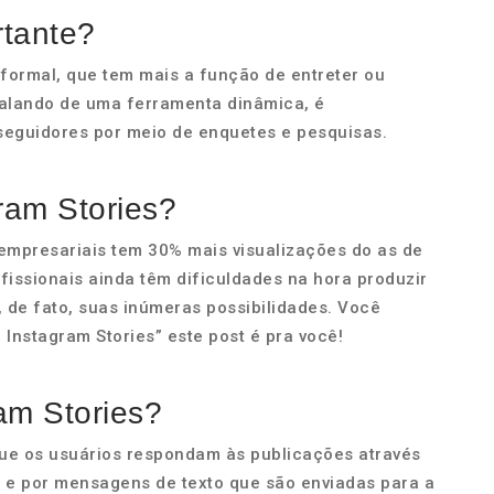
rtante?
nformal, que tem mais a função de entreter ou
falando de uma ferramenta dinâmica, é
seguidores por meio de enquetes e pesquisas.
ram Stories?
 empresariais tem 30% mais visualizações do as de
ofissionais ainda têm dificuldades na hora produzir
 de fato, suas inúmeras possibilidades. Você
Instagram Stories” este post é pra você!
am Stories?
ue os usuários respondam às publicações através
e por mensagens de texto que são enviadas para a