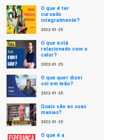
O que é ter
cursado
integralmente?
2022-01-25
O que está
relacionado com o
calor?
2022-01-25
O que quer dizer
sol em leão?
2022-01-25
Quais são as suas
manias?
2022-01-25
O que é a