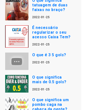
O que significa
tatuagem de duas
faixas no braço?
2022-01-25
É necessário
regularizar o seu
acesso Caixa Tem?
2022-01-25
O que é 3 5 gols?
2022-01-25
O que significa
mais de 0.5 gols?
2022-01-25
O que significa um
pombo caga na
cabeça da gente?