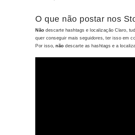
O que não postar nos St
Não
descarte hashtags e localização Claro, tud
quer conseguir mais seguidores, ter isso em 
Por isso,
não
descarte as hashtags e a localiz