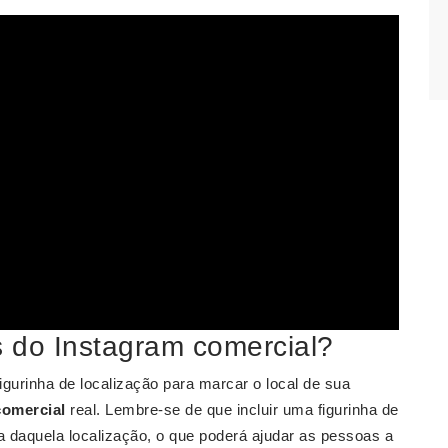
s do Instagram comercial?
gurinha de localização para marcar o local de sua
comercial
real. Lembre-se de que incluir uma figurinha de
 daquela localização, o que poderá ajudar as pessoas a