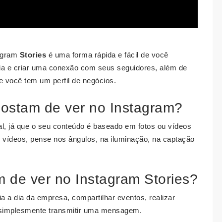
agram
Stories
é uma forma rápida e fácil de você
ia e criar uma conexão com seus seguidores, além de
se você tem um perfil de negócios.
ostam de ver no Instagram?
al, já que o seu conteúdo é baseado em fotos ou vídeos
 e vídeos, pense nos ângulos, na iluminação, na captação
 de ver no Instagram Stories?
a a dia da empresa, compartilhar eventos, realizar
u simplesmente transmitir uma mensagem.