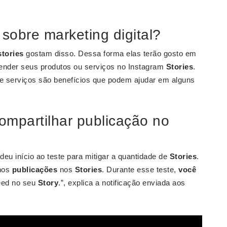
sobre marketing digital?
stories
gostam disso. Dessa forma elas terão gosto em
nder seus produtos ou serviços no Instagram
Stories
.
 e serviços são benefícios que podem ajudar em alguns
ompartilhar publicação no
eu início ao teste para mitigar a quantidade de
Stories
.
nos
publicações
nos
Stories
. Durante esse teste,
você
eed no seu
Story
.”, explica a notificação enviada aos