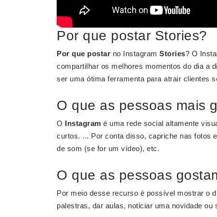
Por que postar Stories?
Por que postar
no Instagram
Stories
? O Inst
compartilhar os melhores momentos do dia a d
ser uma ótima ferramenta para atrair clientes 
O que as pessoas mais g
O
Instagram
é uma rede social altamente visu
curtos. ... Por conta disso, capriche nas fotos
de som (se for um vídeo), etc.
O que as pessoas gostam
Por meio desse recurso é possível mostrar o di
palestras, dar aulas, noticiar uma novidade o