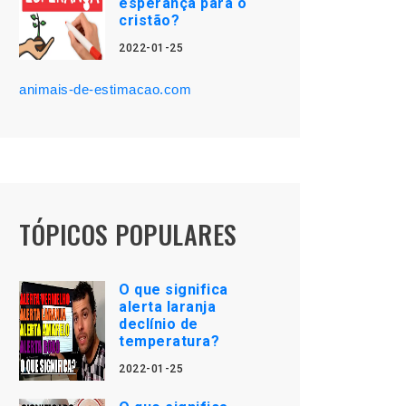
esperança para o
cristão?
2022-01-25
animais-de-estimacao.com
TÓPICOS POPULARES
O que significa
alerta laranja
declínio de
temperatura?
2022-01-25