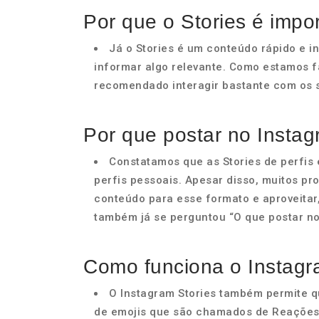
Por que o Stories é impo
Já o Stories é um conteúdo rápido e i
informar algo relevante. Como estamos 
recomendado interagir bastante com os 
Por que postar no Instag
Constatamos que as Stories de perfis
perfis pessoais. Apesar disso, muitos pr
conteúdo para esse formato e aproveitar,
também já se perguntou “O que postar no 
Como funciona o Instagr
O Instagram Stories também permite q
de emojis que são chamados de Reações 