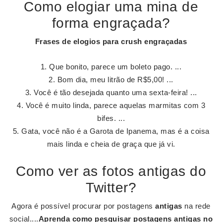
Como elogiar uma mina de
forma engraçada?
Frases de
elogios
para crush
engraçadas
Que bonito, parece um boleto pago. ...
Bom dia, meu litrão de R$5,00! ...
Você é tão desejada quanto uma sexta-feira! ...
Você é muito linda, parece aquelas marmitas com 3
bifes. ...
Gata, você não é a Garota de Ipanema, mas é a coisa
mais linda e cheia de graça que já vi.
Como ver as fotos antigas do
Twitter?
Agora é possível procurar por postagens
antigas
na rede
social....
Aprenda como pesquisar postagens
antigas no