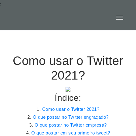
:
Como usar o Twitter
2021?
Índice:
Como usar o Twitter 2021?
O que postar no Twitter engraçado?
O que postar no Twitter empresa?
O que postar em seu primeiro tweet?