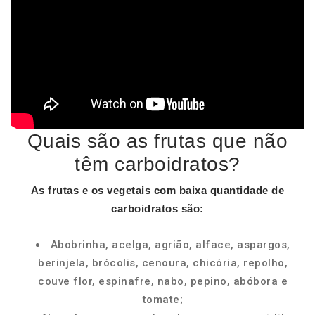
Quais são as frutas que não
têm carboidratos?
As
frutas
e os vegetais com baixa quantidade de
carboidratos
são:
Abobrinha, acelga, agrião, alface, aspargos,
berinjela, brócolis, cenoura, chicória, repolho,
couve flor, espinafre, nabo, pepino, abóbora e
tomate;