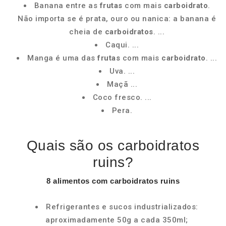
Banana entre as
frutas
com mais
carboidrato
.
Não importa se é prata, ouro ou nanica: a banana é
cheia de
carboidratos
. ...
Caqui. ...
Manga é uma das
frutas
com mais
carboidrato
. ...
Uva. ...
Maçã ...
Coco fresco. ...
Pera.
Quais são os carboidratos
ruins?
8
alimentos
com
carboidratos ruins
Refrigerantes e sucos industrializados:
aproximadamente 50g a cada 350ml;