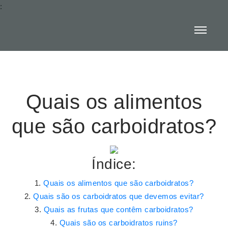
:
Quais os alimentos
que são carboidratos?
Índice:
Quais os alimentos que são carboidratos?
Quais são os carboidratos que devemos evitar?
Quais as frutas que contêm carboidratos?
Quais são os carboidratos ruins?