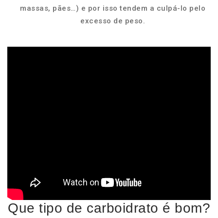
massas, pães…) e por isso tendem a culpá-lo pelo
excesso de peso.
Que tipo de carboidrato é bom?