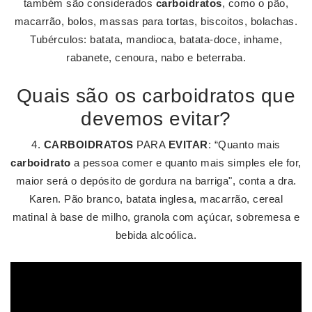
também são considerados
carboidratos
, como o pão,
macarrão, bolos, massas para tortas, biscoitos, bolachas.
Tubérculos: batata, mandioca, batata-doce, inhame,
rabanete, cenoura, nabo e beterraba.
Quais são os carboidratos que
devemos evitar?
4.
CARBOIDRATOS
PARA
EVITAR
: “Quanto mais
carboidrato
a pessoa comer e quanto mais simples ele for,
maior será o depósito de gordura na barriga", conta a dra.
Karen. Pão branco, batata inglesa, macarrão, cereal
matinal à base de milho, granola com açúcar, sobremesa e
bebida alcoólica.