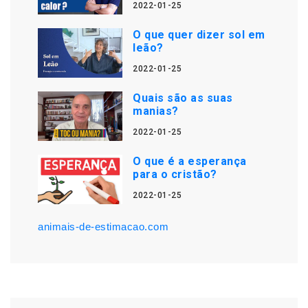
2022-01-25
O que quer dizer sol em
leão?
2022-01-25
Quais são as suas
manias?
2022-01-25
O que é a esperança
para o cristão?
2022-01-25
animais-de-estimacao.com