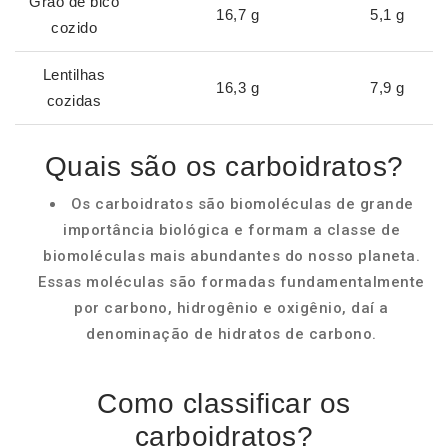
Grão de bico
16,7 g
5,1 g
cozido
Lentilhas
16,3 g
7,9 g
cozidas
Quais são os carboidratos?
Os carboidratos são biomoléculas de grande
importância biológica e formam a classe de
biomoléculas mais abundantes do nosso planeta.
Essas moléculas são formadas fundamentalmente
por carbono, hidrogênio e oxigênio, daí a
denominação de hidratos de carbono.
Como classificar os
carboidratos?