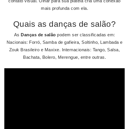
contato visual. Olhar para sua plateia cria uma conexão
mais profunda com ela.
Quais as danças de salão?
As
Danças de salão
podem ser classificadas em:
Nacionais: Forró, Samba de gafieira, Soltinho, Lambada e
Zouk Brasileiro e Maxixe. Internacionais: Tango, Salsa,
Bachata, Bolero, Merengue, entre outras.