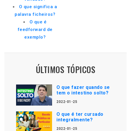
O que significa a
palavra ficheiros?
O que é
feedforward de
exemplo?
ÚLTIMOS TÓPICOS
O que fazer quando se
tem o intestino solto?
2022-01-25
O que é ter cursado
integralmente?
2022-01-25