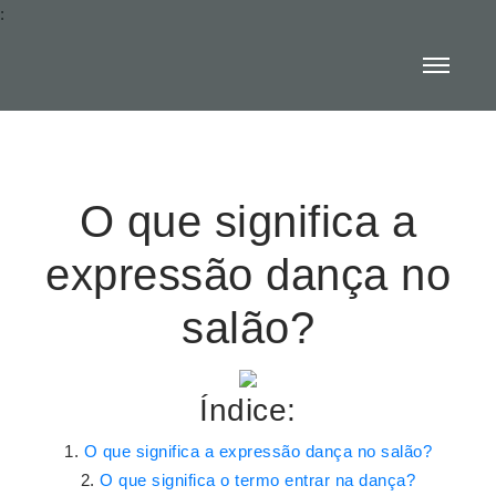
:
O que significa a
expressão dança no
salão?
Índice:
O que significa a expressão dança no salão?
O que significa o termo entrar na dança?