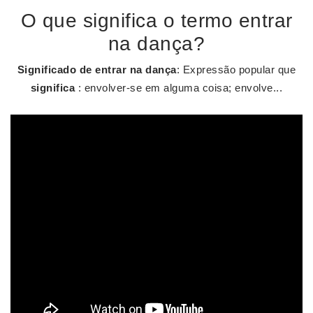
O que significa o termo entrar
na dança?
Significado de entrar na dança
: Expressão popular que
significa
: envolver-se em alguma coisa; envolve...