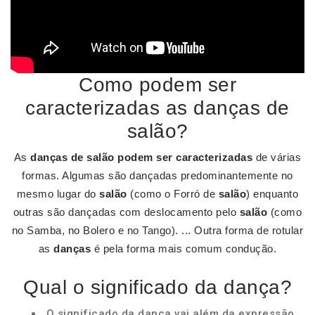
Como podem ser
caracterizadas as danças de
salão?
As
danças de salão podem ser caracterizadas
de várias
formas. Algumas são dançadas predominantemente no
mesmo lugar do
salão
(como o Forró de
salão
) enquanto
outras são dançadas com deslocamento pelo
salão
(como
no Samba, no Bolero e no Tango). ... Outra forma de rotular
as
danças
é pela forma mais comum condução.
Qual o significado da dança?
O significado da dança vai além da expressão