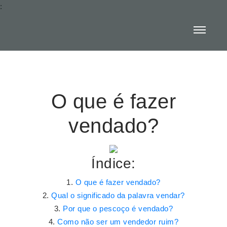
:
O que é fazer
vendado?
Índice:
O que é fazer vendado?
Qual o significado da palavra vendar?
Por que o pescoço é vendado?
Como não ser um vendedor ruim?