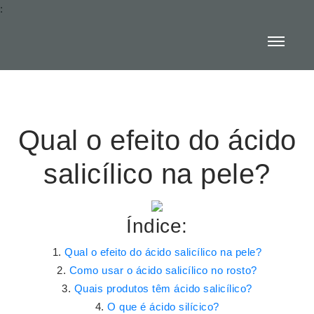
:
Qual o efeito do ácido
salicílico na pele?
Índice:
Qual o efeito do ácido salicílico na pele?
Como usar o ácido salicílico no rosto?
Quais produtos têm ácido salicílico?
O que é ácido silícico?