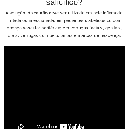
salicílico?
A solução tópica
não
deve ser utilizada em pele inflamada,
irritada ou infeccionada, em pacientes diabéticos ou com
doença vascular periférica; em verrugas faciais, genitais,
orais; verrugas com pelo, pintas e marcas de nascença.