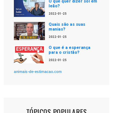
O que quer dizer sol em
leão?
2022-01-25
Quais são as suas
manias?
2022-01-25
O que é a esperança
para o cristão?
2022-01-25
animais-de-estimacao.com
TÓPICOS POPULARES