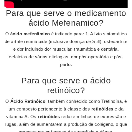
Para que serve o medicamento
ácido Mefenamico?
O
ácido mefenâmico
é indicado para: 1. Alívio sintomático
de artrite reumatoide (inclusive doença de Still), osteoartrite
e dor incluindo dor muscular, traumática e dentária,
cefaleias de várias etiologias, dor pós-operatória e pós-
parto.
Para que serve o ácido
retinóico?
O
Ácido Retinóico
, também conhecido como Tretinoína, é
um composto pertencente à classe dos
retinóides
e da
vitamina A. Os
retinóides
reduzem linhas de expressão e
rugas, além de aumentarem a produção de colágeno, o que
promove maior firmeza da superfície cutânea.