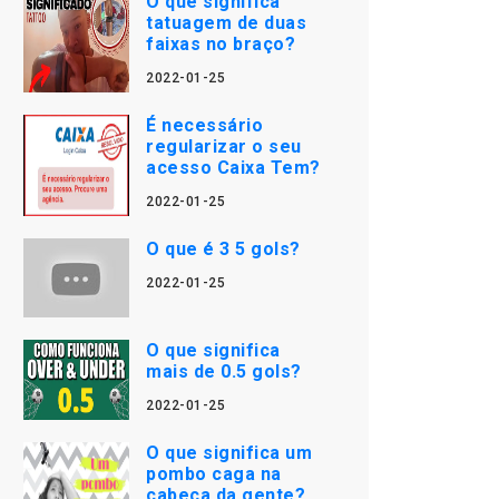
O que significa
tatuagem de duas
faixas no braço?
2022-01-25
É necessário
regularizar o seu
acesso Caixa Tem?
2022-01-25
O que é 3 5 gols?
2022-01-25
O que significa
mais de 0.5 gols?
2022-01-25
O que significa um
pombo caga na
cabeça da gente?