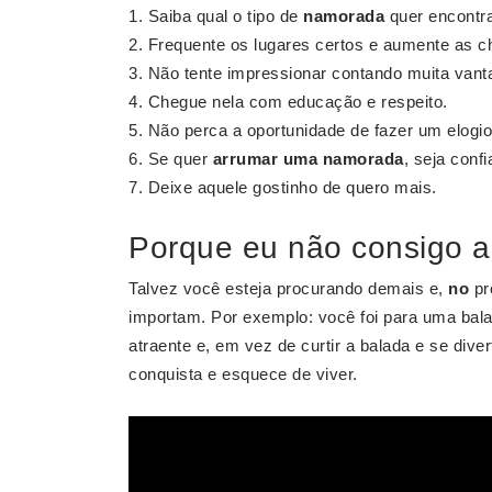
Saiba qual o tipo de
namorada
quer encontra
Frequente os lugares certos e aumente as c
Não tente impressionar contando muita van
Chegue nela com educação e respeito.
Não perca a oportunidade de fazer um elogio
Se quer
arrumar uma namorada
, seja confi
Deixe aquele gostinho de quero mais.
Porque eu não consigo 
Talvez você esteja procurando demais e,
no
pr
importam. Por exemplo: você foi para uma bala
atraente e, em vez de curtir a balada e se dive
conquista e esquece de viver.