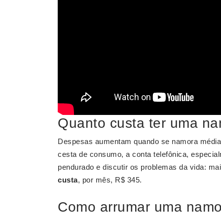
Quanto custa ter uma n
Despesas aumentam quando se namora média R$ 
cesta de consumo, a conta telefônica, especia
pendurado e discutir os problemas da vida: ma
custa
, por mês, R$ 345.
Como arrumar uma namo