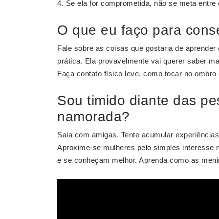
Se ela for comprometida, não se meta entre 
O que eu faço para con
Fale sobre as coisas que gostaria de aprender
prática. Ela provavelmente vai querer saber mai
Faça contato físico leve, como tocar no ombro
Sou timido diante das p
namorada?
Saia com amigas. Tente acumular experiência
Aproxime-se mulheres pelo simples interesse 
e se conheçam melhor. Aprenda como as meni