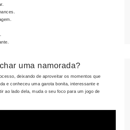
r.
hances.
tagem.
.
ante.
achar uma namorada?
ocesso, deixando de aproveitar os momentos que
da e conheceu uma garota bonita, interessante e
rtir ao lado dela, muda o seu foco para um jogo de