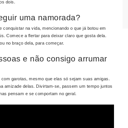
os dois.
seguir uma namorada?
 e conquistar na vida, mencionando o que já botou em
s. Comece a flertar para deixar claro que gosta dela.
 ou no braço dela, para começar.
essoas e não consigo arrumar
s com garotas, mesmo que elas só sejam suas amigas.
na amizade delas. Divirtam-se, passem um tempo juntos
nas pensam e se comportam no geral.