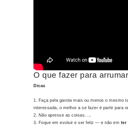
O que fazer para arruma
Dicas
Faça pela garota mais ou menos o mesmo tant
interessada, o melhor a se fazer é partir para ou
Não apresse as coisas. ...
Foque em evoluir e ser feliz — e não em
ter