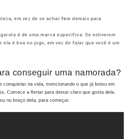
eleza, em vez de se achar
feio
demais para
 garota é de uma marca específica. Se estiverem
e ela é boa no jogo, em vez de falar que você é um
para conseguir uma namorada?
 e conquistar na vida, mencionando o que já botou em
s. Comece a flertar para deixar claro que gosta dela.
 ou no braço dela, para começar.