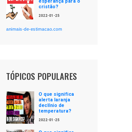
esperança para o
cristão?
2022-01-25
animais-de-estimacao.com
TÓPICOS POPULARES
O que significa
alerta laranja
declínio de
temperatura?
2022-01-25