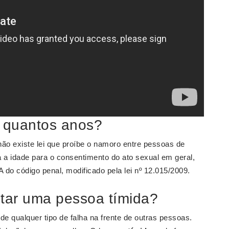
e quantos anos?
não existe lei que proíbe o namoro entre pessoas de
a a idade para o consentimento do ato sexual em geral,
A do código penal, modificado pela lei nº 12.015/2009.
star uma pessoa tímida?
e qualquer tipo de falha na frente de outras pessoas.