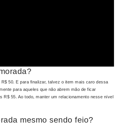
amorada?
50. E para finalizar, talvez o item mais caro dessa
lmente para aqueles que não abrem mão de ficar
is R$ 55. Ao todo, manter um relacionamento nesse nível
rada mesmo sendo feio?