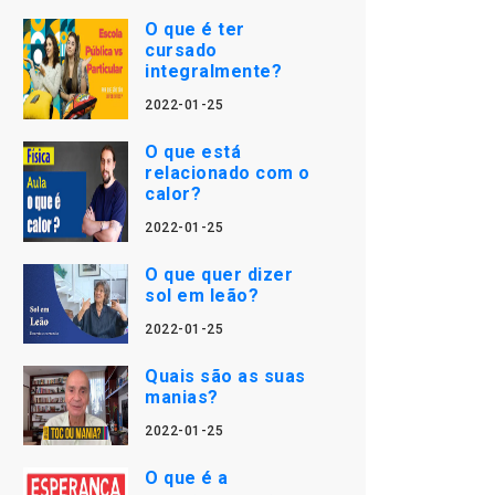
O que é ter
cursado
integralmente?
2022-01-25
O que está
relacionado com o
calor?
2022-01-25
O que quer dizer
sol em leão?
2022-01-25
Quais são as suas
manias?
2022-01-25
O que é a