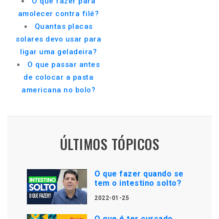
O que fazer para
amolecer contra filé?
Quantas placas
solares devo usar para
ligar uma geladeira?
O que passar antes
de colocar a pasta
americana no bolo?
ÚLTIMOS TÓPICOS
O que fazer quando se
tem o intestino solto?
2022-01-25
O que é ter cursado