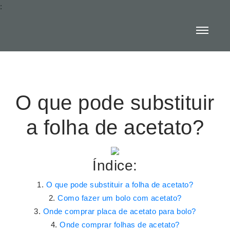
:
O que pode substituir
a folha de acetato?
Índice:
O que pode substituir a folha de acetato?
Como fazer um bolo com acetato?
Onde comprar placa de acetato para bolo?
Onde comprar folhas de acetato?