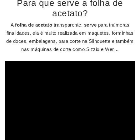
Para que serve a folha de
acetato?
A
folha de acetato
transparente,
serve
para inúmeras
finalidades, ela é muito realizada em maquetes, forminhas
de doces, embalagens, para corte na Silhouette e também
nas máquinas de corte como Sizzix e Wer…