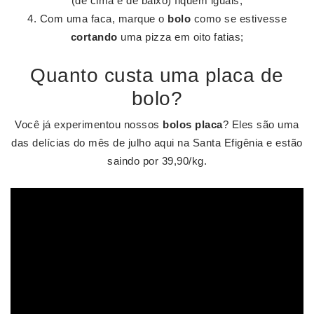
(de cima e de baixo) fiquem iguais;
Com uma faca, marque o
bolo
como se estivesse
cortando
uma pizza em oito fatias;
Quanto custa uma placa de
bolo?
Você já experimentou nossos
bolos placa
? Eles são uma
das delícias do mês de julho aqui na Santa Efigênia e estão
saindo por 39,90/kg.