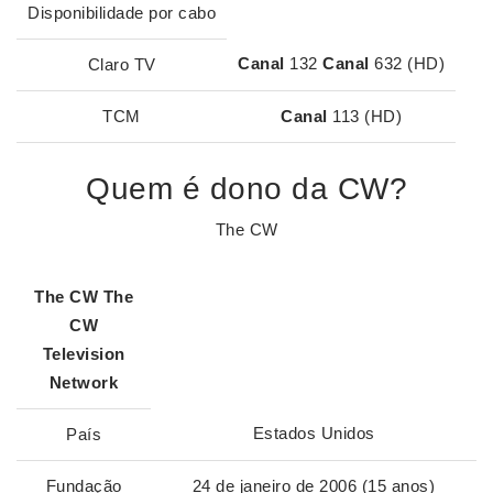
Disponibilidade por cabo
Canal
132
Canal
632 (HD)
Claro TV
TCM
Canal
113 (HD)
Quem é dono da CW?
The CW
The
CW
The
CW
Television
Network
Estados Unidos
País
Fundação
24 de janeiro de 2006 (15 anos)