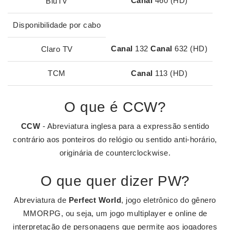
Canal
460 (HD)
BluTV
Disponibilidade por cabo
Canal
132
Canal
632 (HD)
Claro TV
TCM
Canal
113 (HD)
O que é CCW?
CCW
- Abreviatura inglesa para a expressão sentido
contrário aos ponteiros do relógio ou sentido anti-horário,
originária de counterclockwise.
O que quer dizer PW?
Abreviatura de
Perfect World
, jogo eletrônico do gênero
MMORPG, ou seja, um jogo multiplayer e online de
interpretação de personagens que permite aos jogadores