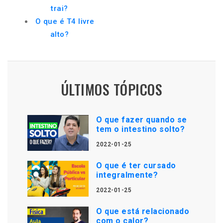
trai?
O que é T4 livre
alto?
ÚLTIMOS TÓPICOS
O que fazer quando se
tem o intestino solto?
2022-01-25
O que é ter cursado
integralmente?
2022-01-25
O que está relacionado
com o calor?