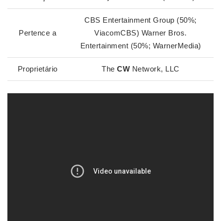
CBS Entertainment Group (50%;
Pertence a
ViacomCBS) Warner Bros.
Entertainment (50%; WarnerMedia)
Proprietário
The
CW
Network, LLC