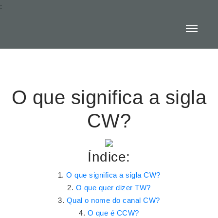
:
O que significa a sigla
CW?
Índice:
O que significa a sigla CW?
O que quer dizer TW?
Qual o nome do canal CW?
O que é CCW?