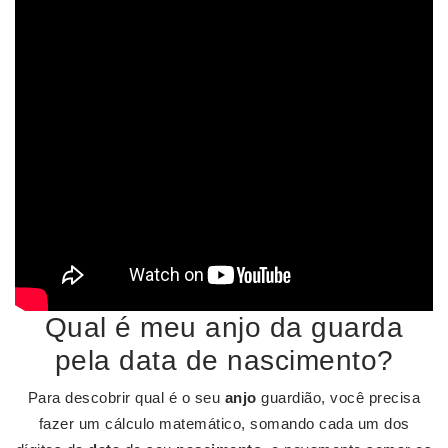
Qual é meu anjo da guarda
pela data de nascimento?
Para descobrir qual é o seu
anjo
guardião, você precisa
fazer um cálculo matemático, somando cada um dos