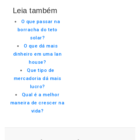
Leia também
O que passar na
borracha do teto
solar?
O que dá mais
dinheiro em uma lan
house?
Que tipo de
mercadoria dá mais
lucro?
Qual é a melhor
maneira de crescer na
vida?