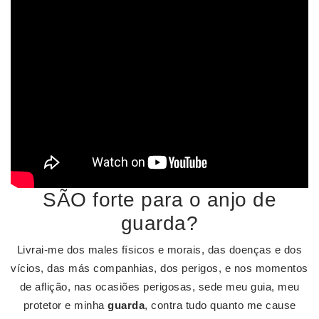
SÃO forte para o anjo de
guarda?
Livrai-me dos males físicos e morais, das doenças e dos
vícios, das más companhias, dos perigos, e nos momentos
de aflição, nas ocasiões perigosas, sede meu guia, meu
protetor e minha
guarda
, contra tudo quanto me cause