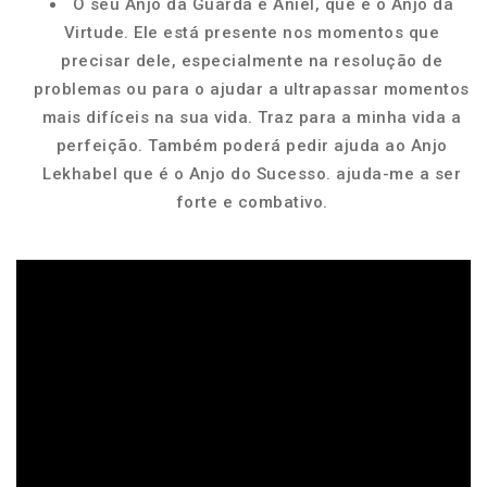
O seu Anjo da Guarda é Aniel, que é o Anjo da
Virtude. Ele está presente nos momentos que
precisar dele, especialmente na resolução de
problemas ou para o ajudar a ultrapassar momentos
mais difíceis na sua vida. Traz para a minha vida a
perfeição. Também poderá pedir ajuda ao Anjo
Lekhabel que é o Anjo do Sucesso. ajuda-me a ser
forte e combativo.