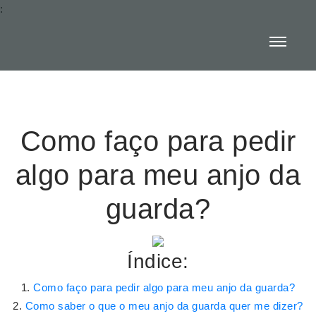
:
Como faço para pedir
algo para meu anjo da
guarda?
Índice:
Como faço para pedir algo para meu anjo da guarda?
Como saber o que o meu anjo da guarda quer me dizer?