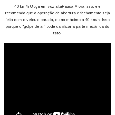
40 km/h Ouça em voz altaPausarAfora isso, ele
recomenda que a operação de abertura e fechamento seja
feita com o veículo parado, ou no máximo a 40 km/h. Isso
porque o “golpe de ar” pode danificar a parte mecânica do
teto
.