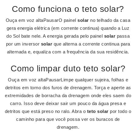
Como funciona o teto solar?
Ouça em voz altaPausarO painel
solar
no telhado da casa
gera energia elétrica (em corrente continua) quando a Luz
do Sol bate nele. A energia gerada pelo painel
solar
passa
por um inversor
solar
que alterna a corrente continua para
alternada e, equaliza com a frequência da sua residência.
Como limpar duto teto solar?
Ouça em voz altaPausarLimpe qualquer sujeira, folhas e
detritos em torno dos furos de drenagem. Torça e aperte as
extremidades de borracha da drenagem onde eles saem do
carro. Isso deve deixar sair um pouco da água presa e
detritos que está preso no ralo. Abra o
teto solar
por todo o
caminho para que você possa ver os buracos de
drenagem.