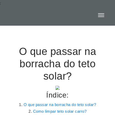
:
O que passar na
borracha do teto
solar?
Índice:
O que passar na borracha do teto solar?
Como limpar teto solar carro?