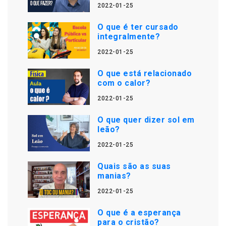
2022-01-25
O que é ter cursado
integralmente?
2022-01-25
O que está relacionado
com o calor?
2022-01-25
O que quer dizer sol em
leão?
2022-01-25
Quais são as suas
manias?
2022-01-25
O que é a esperança
para o cristão?