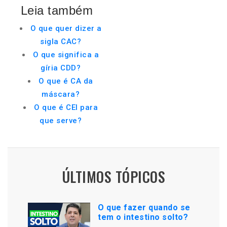
Leia também
O que quer dizer a
sigla CAC?
O que significa a
gíria CDD?
O que é CA da
máscara?
O que é CEI para
que serve?
ÚLTIMOS TÓPICOS
O que fazer quando se
tem o intestino solto?