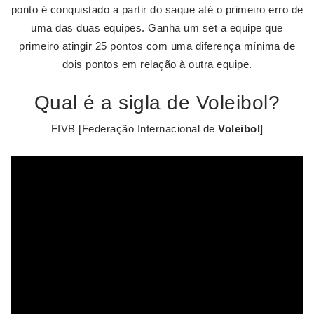
ponto é conquistado a partir do saque até o primeiro erro de
uma das duas equipes. Ganha um set a equipe que
primeiro atingir 25 pontos com uma diferença mínima de
dois pontos em relação à outra equipe.
Qual é a sigla de Voleibol?
FIVB [Federação Internacional de
Voleibol
]