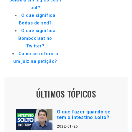
palavra em inglês cash
out?
O que significa
Bodas de sed?
O que significa
Bomboclaat no
Twitter?
Como se referir a
um juiz na petição?
ÚLTIMOS TÓPICOS
O que fazer quando se
tem o intestino solto?
2022-01-25