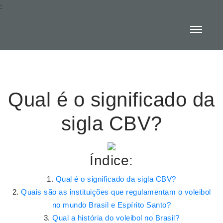
:
Qual é o significado da
sigla CBV?
Índice:
Qual é o significado da sigla CBV?
Quais são as instituições que regulamentam o voleibol
no mundo Brasil e Espírito Santo?
Qual a história do voleibol no Brasil?