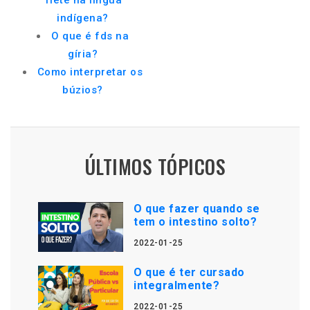
Tietê na língua
indígena?
O que é fds na
gíria?
Como interpretar os
búzios?
ÚLTIMOS TÓPICOS
O que fazer quando se
tem o intestino solto?
2022-01-25
O que é ter cursado
integralmente?
2022-01-25