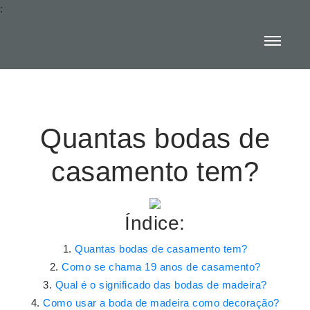
:
Quantas bodas de
casamento tem?
Índice:
Quantas bodas de casamento tem?
Como se chama 19 anos de casamento?
Qual é o significado das bodas de madeira?
Como usar a boda de madeira como decoração?