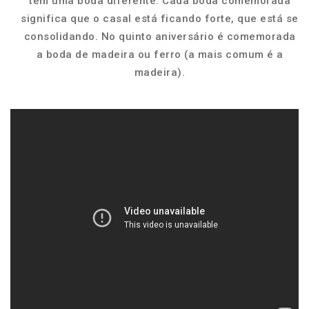
tem uma boda diferente. Cada boda comemorada
significa que o casal está ficando forte, que está se
consolidando. No quinto aniversário é comemorada
a boda de madeira ou ferro (a mais comum é a
madeira).