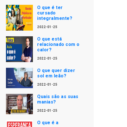
O que é ter
cursado
integralmente?
2022-01-25
O que está
relacionado com o
calor?
2022-01-25
O que quer dizer
sol em leão?
2022-01-25
Quais são as suas
manias?
2022-01-25
O que é a