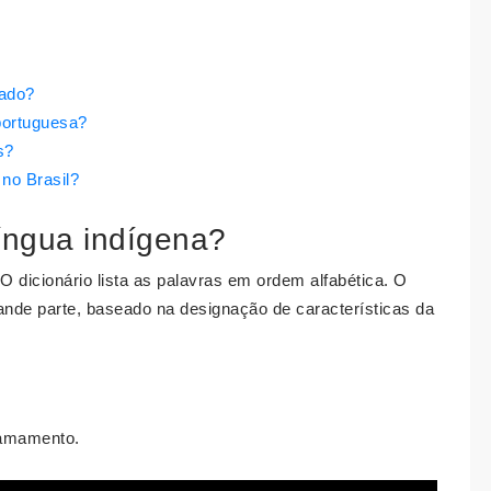
cado?
portuguesa?
s?
no Brasil?
língua indígena?
). O dicionário lista as palavras em ordem alfabética. O
grande parte, baseado na designação de características da
hamamento.