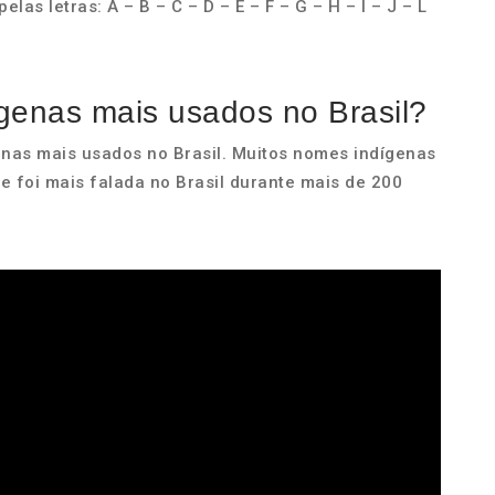
as letras: A – B – C – D – E – F – G – H – I – J – L
genas mais usados no Brasil?
nas mais usados no Brasil. Muitos nomes indígenas
ue foi mais falada no Brasil durante mais de 200