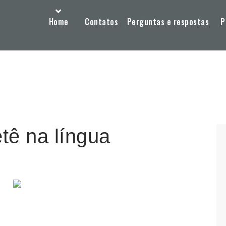
Home
Contatos
Perguntas e respostas
P
etê na língua