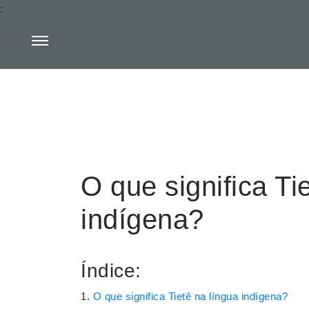
:
O que significa Ti
indígena?
Índice:
O que significa Tietê na língua indígena?