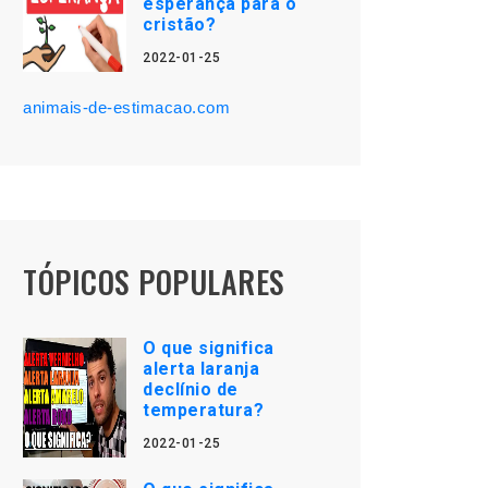
esperança para o
cristão?
2022-01-25
animais-de-estimacao.com
TÓPICOS POPULARES
O que significa
alerta laranja
declínio de
temperatura?
2022-01-25