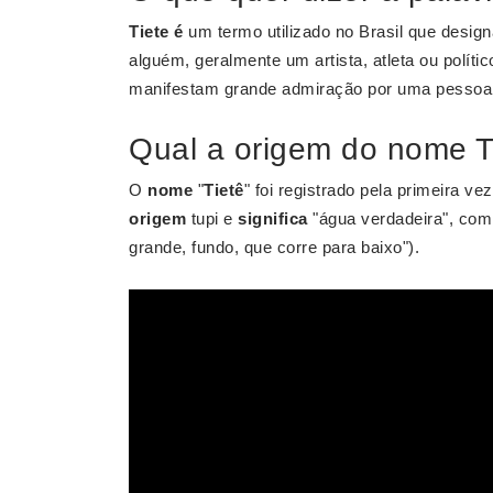
Tiete é
um termo utilizado no Brasil que desig
alguém, geralmente um artista, atleta ou polí
manifestam grande admiração por uma pessoa
Qual a origem do nome Ti
O
nome
"
Tietê
" foi registrado pela primeira 
origem
tupi e
significa
"água verdadeira", com 
grande, fundo, que corre para baixo").