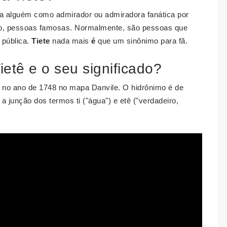
na alguém como admirador ou admiradora fanática por
tico, pessoas famosas. Normalmente, são pessoas que
 pública.
Tiete
nada mais
é
que um sinônimo para fã.
etê e o seu significado?
vez no ano de 1748 no mapa Danvile. O hidrônimo é de
a junção dos termos ti ("água") e etê ("verdadeiro,