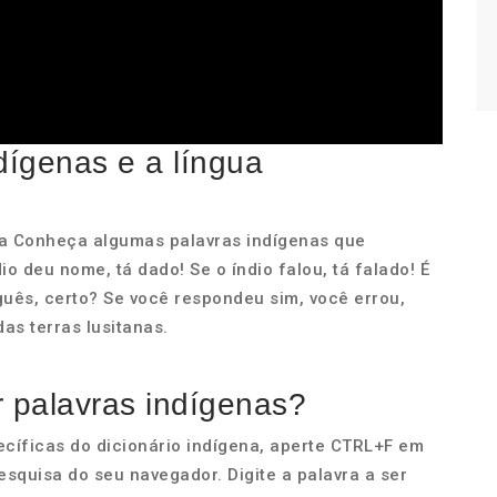
dígenas e a língua
sa Conheça algumas palavras indígenas que
o deu nome, tá dado! Se o índio falou, tá falado! É
uguês, certo? Se você respondeu sim, você errou,
as terras lusitanas.
r palavras indígenas?
ecíficas do dicionário indígena, aperte CTRL+F em
esquisa do seu navegador. Digite a palavra a ser