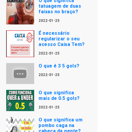
O que significa
tatuagem de duas
faixas no braço?
2022-01-25
É necessário
regularizar o seu
acesso Caixa Tem?
2022-01-25
O que é 3 5 gols?
2022-01-25
O que significa
mais de 0.5 gols?
2022-01-25
O que significa um
pombo caga na
cabeça da gente?