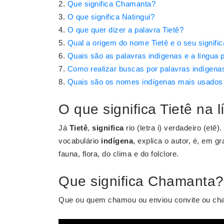
Que significa Chamanta?
O que significa Natingui?
O que quer dizer a palavra Tietê?
Qual a origem do nome Tietê e o seu signifi
Quais são as palavras indígenas e a língua 
Como realizar buscas por palavras indígena
Quais são os nomes indígenas mais usados 
O que significa Tietê na 
Já
Tietê
,
significa
rio (letra i) verdadeiro (etê
vocabulário
indígena
, explica o autor, é, em 
fauna, flora, do clima e do folclore.
Que significa Chamanta?
Que ou quem chamou ou enviou convite ou c