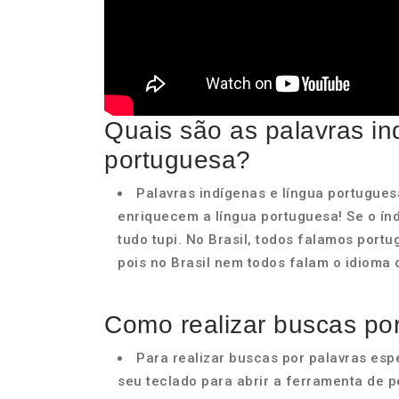
Quais são as palavras in
portuguesa?
Palavras indígenas e língua portugue
enriquecem a língua portuguesa! Se o índi
tudo tupi. No Brasil, todos falamos port
pois no Brasil nem todos falam o idioma d
Como realizar buscas po
Para realizar buscas por palavras esp
seu teclado para abrir a ferramenta de p