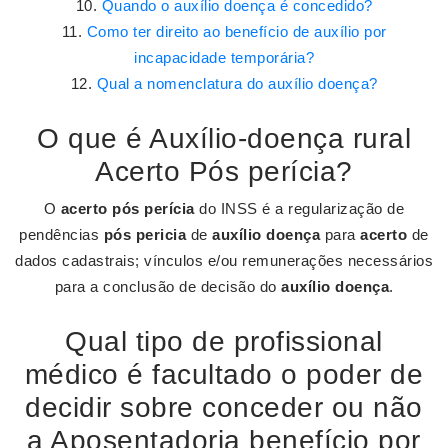
Quando o auxílio doença é concedido?
Como ter direito ao benefício de auxílio por
incapacidade temporária?
Qual a nomenclatura do auxílio doença?
O que é Auxílio-doença rural
Acerto Pós perícia?
O
acerto pós perícia
do INSS é a regularização de
pendências
pós pericia
de
auxílio doença
para
acerto
de
dados cadastrais; vínculos e/ou remunerações necessários
para a conclusão de decisão do
auxílio doença
.
Qual tipo de profissional
médico é facultado o poder de
decidir sobre conceder ou não
a Aposentadoria benefício por