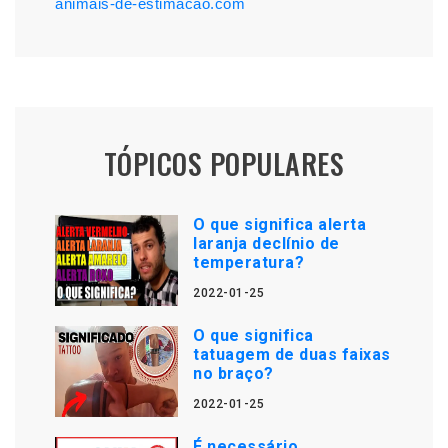
animais-de-estimacao.com
TÓPICOS POPULARES
O que significa alerta
laranja declínio de
temperatura?
2022-01-25
O que significa
tatuagem de duas faixas
no braço?
2022-01-25
É necessário