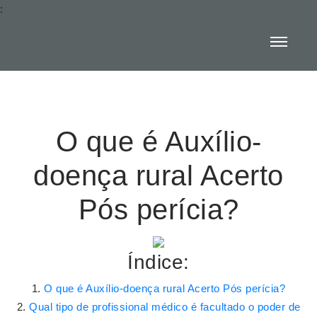
:
O que é Auxílio-
doença rural Acerto
Pós perícia?
Índice:
O que é Auxílio-doença rural Acerto Pós perícia?
Qual tipo de profissional médico é facultado o poder de