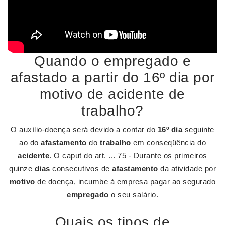
Quando o empregado e
afastado a partir do 16º dia por
motivo de acidente de
trabalho?
O auxílio-doença será devido a contar do
16º dia
seguinte
ao do
afastamento
do
trabalho
em conseqüência do
acidente
. O caput do art. ... 75 - Durante os primeiros
quinze
dias
consecutivos de
afastamento
da atividade por
motivo
de doença, incumbe à empresa pagar ao segurado
empregado
o seu salário.
Quais os tipos de