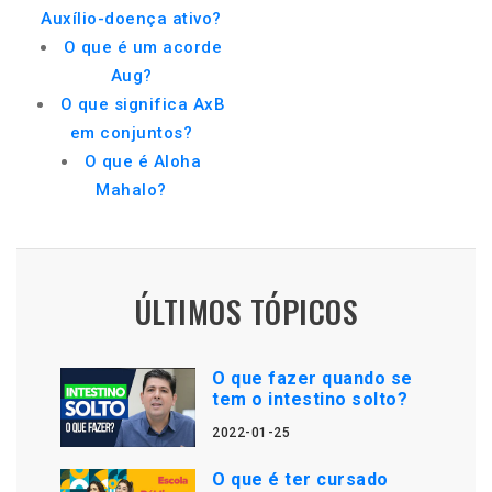
Auxílio-doença ativo?
O que é um acorde
Aug?
O que significa AxB
em conjuntos?
O que é Aloha
Mahalo?
ÚLTIMOS TÓPICOS
O que fazer quando se
tem o intestino solto?
2022-01-25
O que é ter cursado