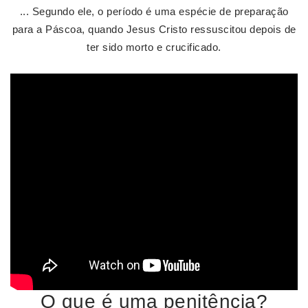
... Segundo ele, o período é uma espécie de preparação
para a Páscoa, quando Jesus Cristo ressuscitou depois de
ter sido morto e crucificado.
O que é uma penitência?