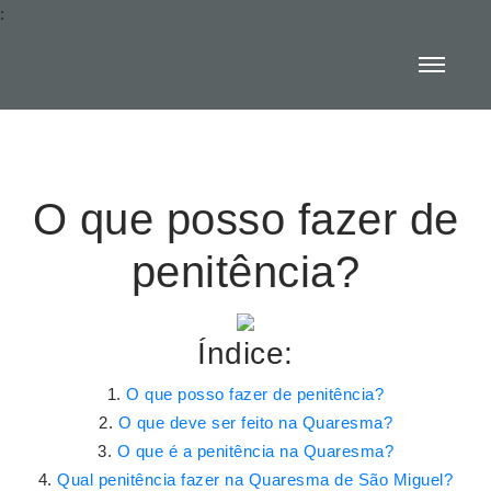
:
O que posso fazer de
penitência?
Índice:
O que posso fazer de penitência?
O que deve ser feito na Quaresma?
O que é a penitência na Quaresma?
Qual penitência fazer na Quaresma de São Miguel?