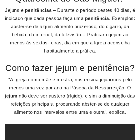
Jejuns e
penitências
– Durante o período destes 40 dias, é
indicado que cada pessoa faça uma
penitência
. Exemplos:
abster-se de algum alimento prazeroso, do cigarro, da
bebida, da internet, da televisão… Praticar o jejum ao
menos às sextas-feiras, dia em que a Igreja aconselha
habitualmente a prática.
Como fazer jejum e penitência?
“A Igreja como mãe e mestra, nos ensina jejuarmos pelo
menos uma vez por ano na Páscoa da Ressurreição. O
jejum
não deve ser austero (rígido), e sim a diminuição das
refeições principais, procurando abster-se de qualquer
alimento nos intervalos entre uma e outra”, explica.