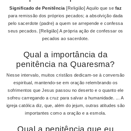
Significado de Penitência
[Religião] Aquilo que se
faz
para remissão dos próprios pecados; a absolvição dada
pelo sacerdote (padre) a quem se arrepende e confessa
seus pecados. [Religião] A própria ação de confessar os
pecados ao sacerdote.
Qual a importância da
penitência na Quaresma?
Nesse intervalo, muitos cristãos dedicam-se à conversão
espiritual, mantendo-se em oração relembrando os
sofrimentos que Jesus passou no deserto e o quanto ele
sofreu carregando a cruz para salvar a humanidade. ... A
igreja católica diz, que, além do jejum, outras atitudes são
importantes como a oração e a esmola.
Qual a penitência que eu