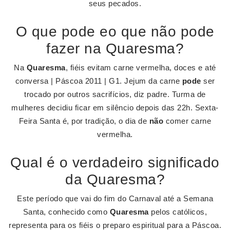
seus pecados.
O que pode eo que não pode
fazer na Quaresma?
Na
Quaresma
, fiéis evitam carne vermelha, doces e até
conversa | Páscoa 2011 | G1. Jejum da carne
pode
ser
trocado por outros sacrifícios, diz padre. Turma de
mulheres decidiu ficar em silêncio depois das 22h. Sexta-
Feira Santa é, por tradição, o dia de
não
comer carne
vermelha.
Qual é o verdadeiro significado
da Quaresma?
Este período que vai do fim do Carnaval até a Semana
Santa, conhecido como
Quaresma
pelos católicos,
representa para os fiéis o preparo espiritual para a Páscoa.