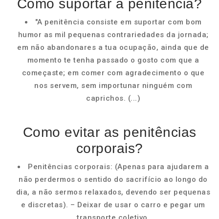
Como suportar a penitência?
"A penitência consiste em suportar com bom
humor as mil pequenas contrariedades da jornada;
em não abandonares a tua ocupação, ainda que de
momento te tenha passado o gosto com que a
começaste; em comer com agradecimento o que
nos servem, sem importunar ninguém com
caprichos. (...)
Como evitar as penitências
corporais?
Penitências corporais: (Apenas para ajudarem a
não perdermos o sentido do sacrifício ao longo do
dia, a não sermos relaxados, devendo ser pequenas
e discretas). – Deixar de usar o carro e pegar um
transporte coletivo.