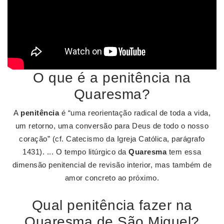
O que é a penitência na
Quaresma?
A
penitência
é “uma reorientação radical de toda a vida,
um retorno, uma conversão para Deus de todo o nosso
coração” (cf. Catecismo da Igreja Católica, parágrafo
1431). ... O tempo litúrgico da
Quaresma
tem essa
dimensão penitencial de revisão interior, mas também de
amor concreto ao próximo.
Qual penitência fazer na
Quaresma de São Miguel?