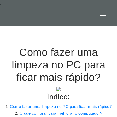
:
Como fazer uma
limpeza no PC para
ficar mais rápido?
Índice:
Como fazer uma limpeza no PC para ficar mais rápido?
O que comprar para melhorar o computador?