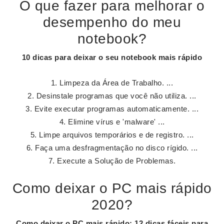
O que fazer para melhorar o
desempenho do meu
notebook?
10 dicas para deixar o seu
notebook
mais rápido
Limpeza da Área de Trabalho. ...
Desinstale programas que você não utiliza. ...
Evite executar programas automaticamente. ...
Elimine vírus e 'malware' ...
Limpe arquivos temporários e de registro. ...
Faça uma desfragmentação no disco rígido. ...
Execute a Solução de Problemas.
Como deixar o PC mais rápido
2020?
Como
deixar o PC mais rápido
: 12 dicas fáceis para