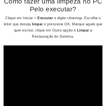
Como fazer uma limpeza no PC
Pelo executar?
Clique em Iniciar >
Executar
e digite cleanmgr. Escolha o
leitor que deseja
limpar
e pressione OK. Marque aquilo que
quer excluir, clique em Outra opção e
Limpar
a
Restauração do Sistema.