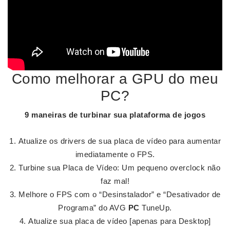
Como melhorar a GPU do meu
PC?
9 maneiras de turbinar sua plataforma de jogos
Atualize os drivers de sua placa de vídeo para aumentar
imediatamente o FPS.
Turbine sua Placa de Vídeo: Um pequeno overclock não
faz mal!
Melhore o FPS com o “Desinstalador” e “Desativador de
Programa” do AVG
PC
TuneUp.
Atualize sua placa de vídeo [apenas para Desktop]