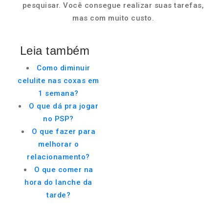
pesquisar. Você consegue realizar suas tarefas,
mas com muito custo.
Leia também
Como diminuir
celulite nas coxas em
1 semana?
O que dá pra jogar
no PSP?
O que fazer para
melhorar o
relacionamento?
O que comer na
hora do lanche da
tarde?