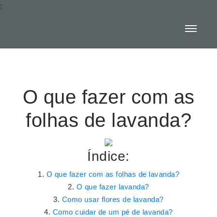
:
O que fazer com as
folhas de lavanda?
Índice:
O que fazer com as folhas de lavanda?
O que fazer lavanda?
Como usar flores de lavanda?
Como cuidar de um pé de lavanda?