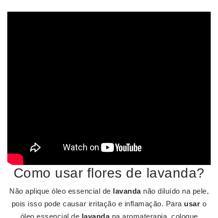
Como usar flores de lavanda?
Não aplique óleo essencial de
lavanda
não diluído na pele,
pois isso pode causar irritação e inflamação. Para
usar
o
óleo essencial de
lavanda
na aromaterapia, coloque