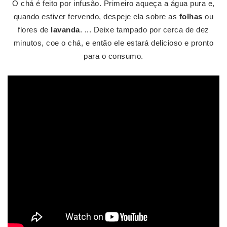
O chá é feito por infusão. Primeiro aqueça a água pura e,
quando estiver fervendo, despeje ela sobre as
folhas
ou
flores de
lavanda
. ... Deixe tampado por cerca de dez
minutos, coe o chá, e então ele estará delicioso e pronto
para o consumo.