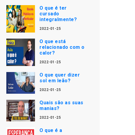
O que é ter
cursado
integralmente?
2022-01-25
O que está
relacionado com o
calor?
2022-01-25
O que quer dizer
sol em leão?
2022-01-25
Quais são as suas
manias?
2022-01-25
O que é a