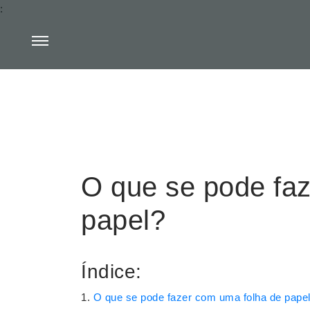
:
O que se pode fa
papel?
Índice:
O que se pode fazer com uma folha de pape