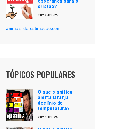
esperança para o
cristão?
2022-01-25
animais-de-estimacao.com
TÓPICOS POPULARES
O que significa
alerta laranja
declínio de
temperatura?
2022-01-25