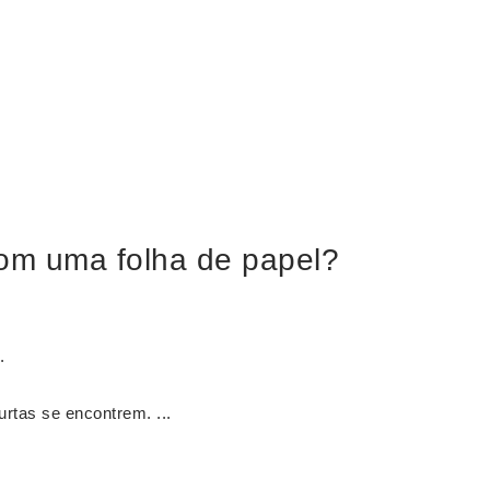
com uma folha de papel?
.
rtas se encontrem. ...