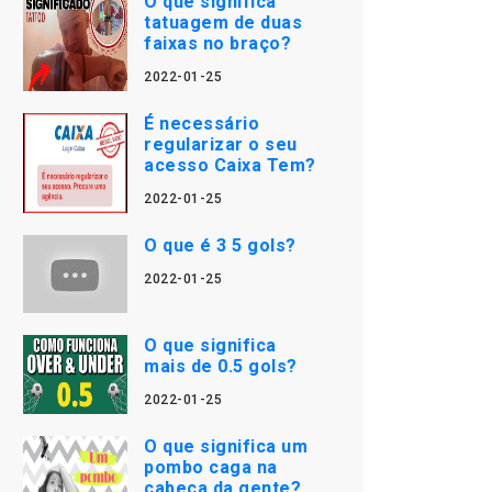
O que significa
tatuagem de duas
faixas no braço?
2022-01-25
É necessário
regularizar o seu
acesso Caixa Tem?
2022-01-25
O que é 3 5 gols?
2022-01-25
O que significa
mais de 0.5 gols?
2022-01-25
O que significa um
pombo caga na
cabeça da gente?