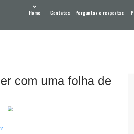
Home
Contatos
Perguntas e respostas
P
zer com uma folha de
l?