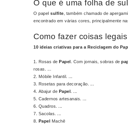
O que é uma folha de sul
O papel
sulfite
, também chamado de apergaminh
encontrado em várias cores, principalmente na
Como fazer coisas legai
10 ideias criativas para a Reciclagem do
Pap
Rosas de
Papel
. Com jornais, sobras de
pa
rosas. ...
Móbile Infantil. ...
Rosetas para decoração. ...
Abajur de
Papel
. ...
Cadernos artesanais. ...
Quadros. ...
Sacolas. ...
Papel
Machê