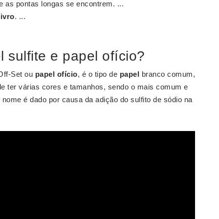
 as pontas longas se encontrem. ...
livro
. ...
 sulfite e papel ofício?
Off-Set ou
papel ofício
, é o tipo de
papel
branco comum,
ode ter várias cores e tamanhos, sendo o mais comum e
nome é dado por causa da adição do sulfito de sódio na