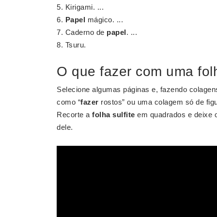
Kirigami. ...
Papel
mágico. ...
Caderno de
papel
. ...
Tsuru.
O que fazer com uma folh
Selecione algumas páginas e, fazendo colagen
como “
fazer
rostos” ou uma colagem só de figu
Recorte a
folha sulfite
em quadrados e deixe o
dele.