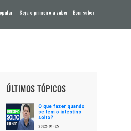
opular
Seja o primeiro a saber
Bom saber
ÚLTIMOS TÓPICOS
O que fazer quando
se tem o intestino
solto?
2022-01-25