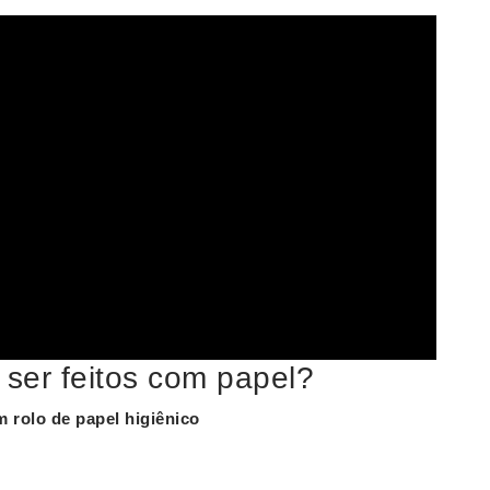
ser feitos com papel?
 rolo de
papel
higiênico