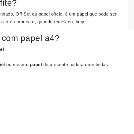
fite?
ado, Off-Set ou papel ofício, é um papel que pode ser
s cores branca e, quando reciclado, bege.
s com papel a4?
el
pel
ou mesmo
papel
de presente poderá criar lindas