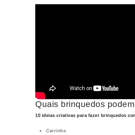
Quais brinquedos podem 
10 ideias criativas para fazer
brinquedos
com
Carrinho.