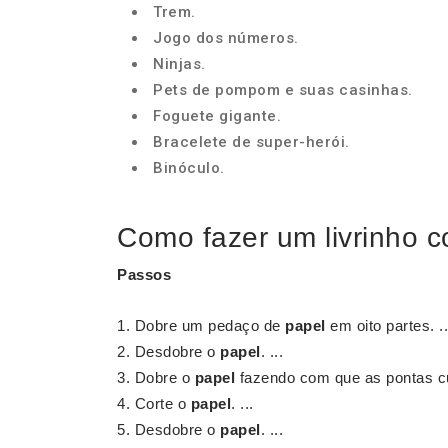
Trem.
Jogo dos números.
Ninjas.
Pets de pompom e suas casinhas.
Foguete gigante.
Bracelete de super-herói.
Binóculo.
Como fazer um livrinho 
Passos
Dobre um pedaço de
papel
em oito partes. ..
Desdobre o
papel
. ...
Dobre o
papel
fazendo com que as pontas cu
Corte o
papel
. ...
Desdobre o
papel
. ...