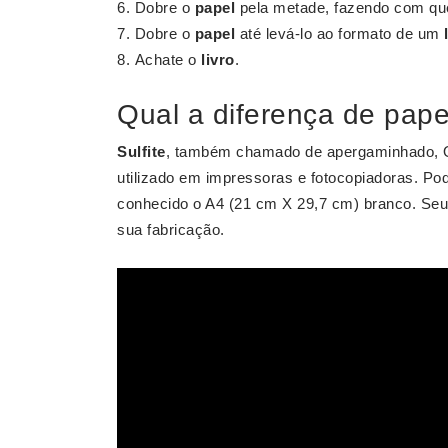
Dobre o
papel
pela metade, fazendo com que
Dobre o
papel
até levá-lo ao formato de um
Achate o
livro
.
Qual a diferença de papel
Sulfite
, também chamado de apergaminhado, 
utilizado em impressoras e fotocopiadoras. P
conhecido o A4 (21 cm X 29,7 cm) branco. Seu 
sua fabricação.