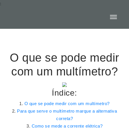
:
O que se pode medir
com um multímetro?
Índice:
O que se pode medir com um multímetro?
Para que serve o multímetro marque a alternativa
correta?
Como se mede a corrente elétrica?