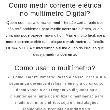
Como medir corrente elétrica
no multímetro Digital?
Quem dominar a forma de
medir
tensão certamente que
não terá problemas para
medir corrente
elétrica, que a
princípio pode parecer mais difícil. Mas é muito fácil, para
medir corrente
elétrica, coloque o
multímetro
na função
DCmA ou DCA e interrompa a trilha ou fio do circuito que
deseja
medir
a
corrente
.
Como usar o multímetro?
Como usar multímetro: Passo a passo. Para a sua
segurança devemos desligar a energia do circuito,
desativando o seu respectivo disjuntor ou o
disjuntor geral antes de utilizar o multímetro para
medir corrente elétrica, seja em instalações
residenciais, prediais ou industriais.