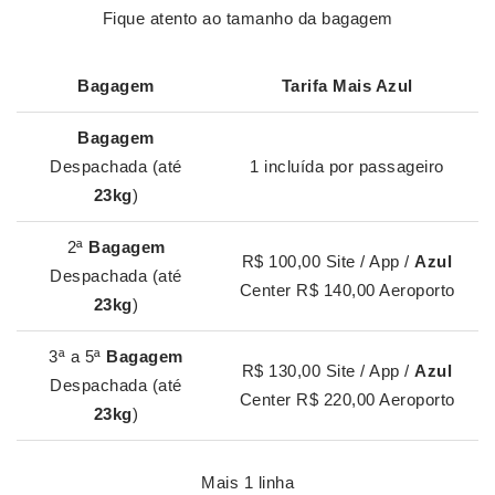
Fique atento ao tamanho da bagagem
Bagagem
Tarifa Mais
Azul
Bagagem
Despachada (até
1 incluída por passageiro
23kg
)
2ª
Bagagem
R$ 100,00 Site / App /
Azul
Despachada (até
Center R$ 140,00 Aeroporto
23kg
)
3ª a 5ª
Bagagem
R$ 130,00 Site / App /
Azul
Despachada (até
Center R$ 220,00 Aeroporto
23kg
)
Mais 1 linha