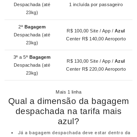
Despachada (até
1 incluída por passageiro
23kg)
2ª
Bagagem
R$ 100,00 Site / App /
Azul
Despachada (até
Center R$ 140,00 Aeroporto
23kg)
3ª a 5ª
Bagagem
R$ 130,00 Site / App /
Azul
Despachada (até
Center R$ 220,00 Aeroporto
23kg)
Mais 1 linha
Qual a dimensão da bagagem
despachada na tarifa mais
azul?
Já a bagagem despachada deve estar dentro da