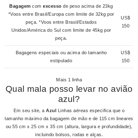
Bagagem
com
excesso
de peso acima de 23kg
*Voos entre Brasil/Europa com limite de 32kg por
US$
peça. *Voos entre Brasil/Estados
150
Unidos/América do Sul com limite de 45kg por
peça.
Bagagens especiais ou acima do tamanho
US$
estipulado
150
Mais 1 linha
Qual mala posso levar no avião
azul?
Em seu site, a
Azul
Linhas aéreas especifica que o
tamanho máximo da bagagem de mão e de 115 cm lineares
ou 55 cm x 25 cm x 35 cm (altura, largura e profundidade),
incluindo bolsos, rodas e alças.