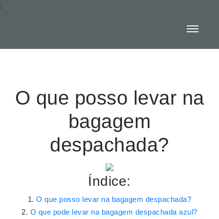
:
O que posso levar na
bagagem
despachada?
Índice:
O que posso levar na bagagem despachada?
O que pode levar na bagagem despachada azul?