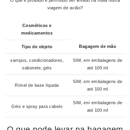
O que é proibido e permitido ser levado na mala numa
viagem de avião?
Cosméticos e
medicamentos
Bagagem
de mão
Tipo de objeto
xampus, condicionadores,
SIM, em embalagens de
sabonete, géis
até 100 ml
SIM, em embalagens de
Rímel de base líquida
até 100 ml
SIM, em embalagens de
Géis e spray para cabelo
até 100 ml
O que pode levar na bagagem