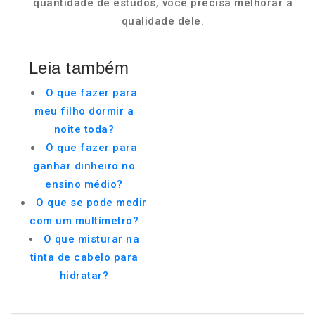
quantidade de estudos, você precisa melhorar a
qualidade dele.
Leia também
O que fazer para
meu filho dormir a
noite toda?
O que fazer para
ganhar dinheiro no
ensino médio?
O que se pode medir
com um multímetro?
O que misturar na
tinta de cabelo para
hidratar?