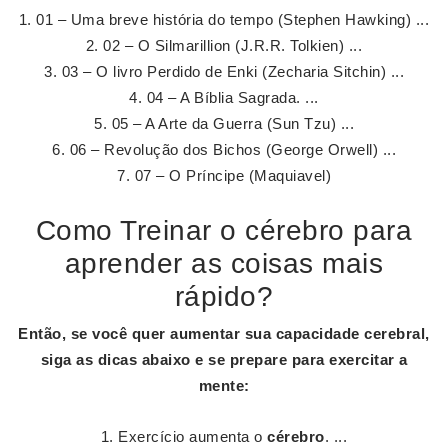
01 – Uma breve história do tempo (Stephen Hawking) ...
02 – O Silmarillion (J.R.R. Tolkien) ...
03 – O livro Perdido de Enki (Zecharia Sitchin) ...
04 – A Bíblia Sagrada. ...
05 – A Arte da Guerra (Sun Tzu) ...
06 – Revolução dos Bichos (George Orwell) ...
07 – O Príncipe (Maquiavel)
Como Treinar o cérebro para
aprender as coisas mais
rápido?
Então, se você quer aumentar sua capacidade cerebral,
siga as dicas abaixo e se prepare para exercitar a
mente:
Exercício aumenta o
cérebro
. ...