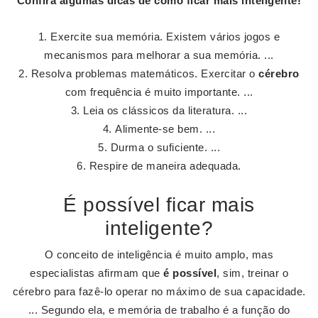
Confira algumas dicas de como
ficar mais inteligente
!
Exercite sua memória. Existem vários jogos e
mecanismos para melhorar a sua memória. ...
Resolva problemas matemáticos. Exercitar o
cérebro
com frequência é muito importante. ...
Leia os clássicos da literatura. ...
Alimente-se bem. ...
Durma o suficiente. ...
Respire de maneira adequada.
É possível ficar mais
inteligente?
O conceito de inteligência é muito amplo, mas
especialistas afirmam que
é possível
, sim, treinar o
cérebro para fazê-lo operar no máximo de sua capacidade.
... Segundo ela, e memória de trabalho é a função do