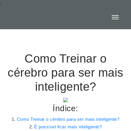
:
Como Treinar o
cérebro para ser mais
inteligente?
Índice:
Como Treinar o cérebro para ser mais inteligente?
É possível ficar mais inteligente?