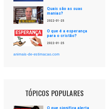
Quais são as suas
manias?
2022-01-25
O que é a esperança
para o cristão?
2022-01-25
animais-de-estimacao.com
TÓPICOS POPULARES
O que significa alerta