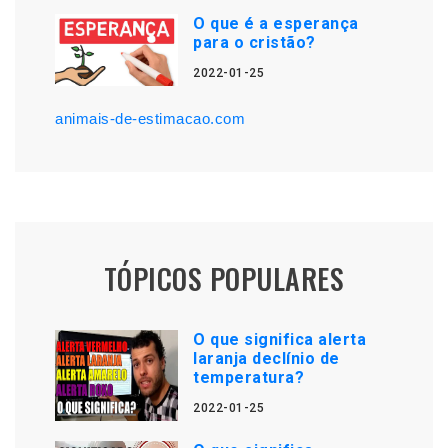
O que é a esperança
para o cristão?
2022-01-25
animais-de-estimacao.com
TÓPICOS POPULARES
O que significa alerta
laranja declínio de
temperatura?
2022-01-25