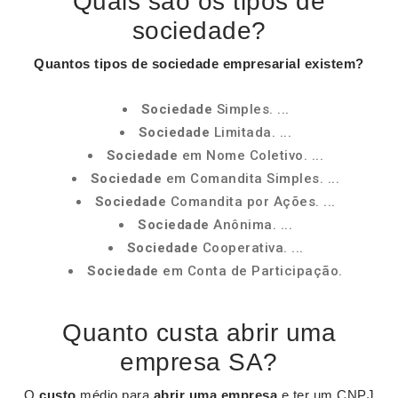
Quais são os tipos de
sociedade?
Quantos
tipos de sociedade
empresarial existem?
Sociedade
Simples. ...
Sociedade
Limitada. ...
Sociedade
em Nome Coletivo. ...
Sociedade
em Comandita Simples. ...
Sociedade
Comandita por Ações. ...
Sociedade
Anônima. ...
Sociedade
Cooperativa. ...
Sociedade
em Conta de Participação.
Quanto custa abrir uma
empresa SA?
O
custo
médio para
abrir uma empresa
e ter um CNPJ