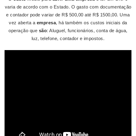
varia de acordo com o Estado. O gasto com documentação
e contador pode variar de R$ 500,00 até R$ 1500,00. Uma
vez aberta a
empresa
, há também os custos iniciais da
operação que
são
: Aluguel, funcionários, conta de água,
luz, telefone, contador e impostos.