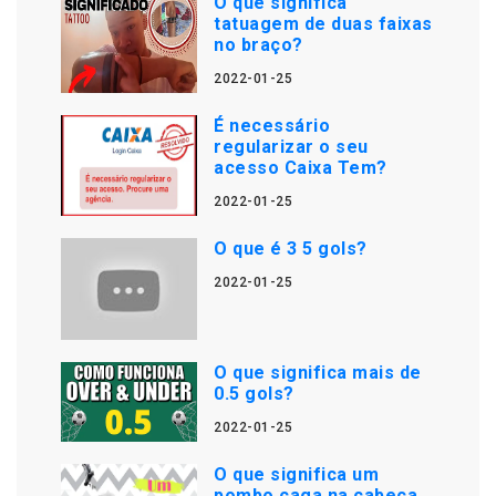
O que significa
tatuagem de duas faixas
no braço?
2022-01-25
É necessário
regularizar o seu
acesso Caixa Tem?
2022-01-25
O que é 3 5 gols?
2022-01-25
O que significa mais de
0.5 gols?
2022-01-25
O que significa um
pombo caga na cabeça