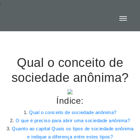
:
Qual o conceito de
sociedade anônima?
Índice:
Qual o conceito de sociedade anônima?
O que é preciso para abrir uma sociedade anônima?
Quanto ao capital Quais os tipos de sociedade anônima
e indique a diferença entre estes tipos?