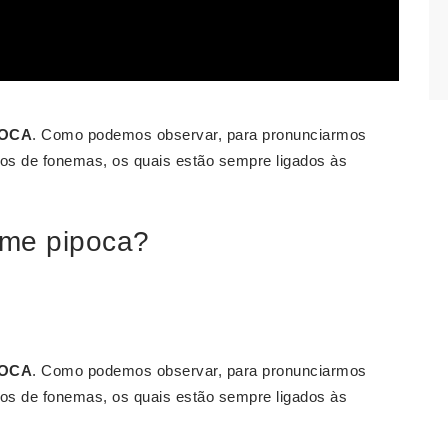
POCA
. Como podemos observar, para pronunciarmos
pos de fonemas, os quais estão sempre ligados às
ome pipoca?
POCA
. Como podemos observar, para pronunciarmos
pos de fonemas, os quais estão sempre ligados às