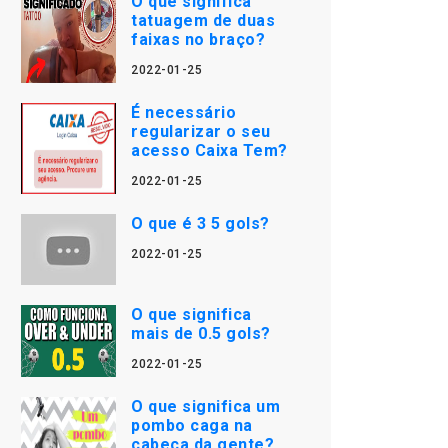
O que significa
tatuagem de duas
faixas no braço?
2022-01-25
É necessário
regularizar o seu
acesso Caixa Tem?
2022-01-25
O que é 3 5 gols?
2022-01-25
O que significa
mais de 0.5 gols?
2022-01-25
O que significa um
pombo caga na
cabeça da gente?