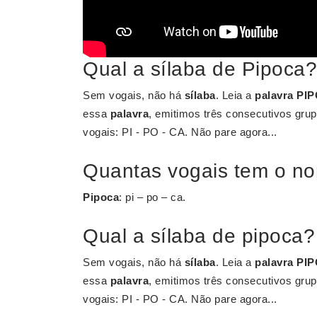
Qual a sílaba de Pipoca?
Sem vogais, não há
sílaba
. Leia a
palavra PI
essa
palavra
, emitimos três consecutivos gru
vogais: PI - PO - CA. Não pare agora...
Quantas vogais tem o n
Pipoca
: pi – po – ca.
Qual a sílaba de pipoca?
Sem vogais, não há
sílaba
. Leia a
palavra PI
essa
palavra
, emitimos três consecutivos gru
vogais: PI - PO - CA. Não pare agora...