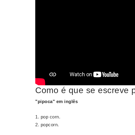
Como é que se escreve 
"
pipoca
" em inglês
pop corn.
popcorn.