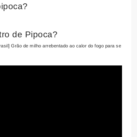
pipoca?
tro de Pipoca?
asil] Grão de milho arrebentado ao calor do fogo para se