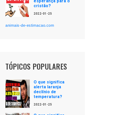
esperança para o
cristão?
2022-01-25
animais-de-estimacao.com
TÓPICOS POPULARES
O que significa
alerta laranja
declínio de
temperatura?
2022-01-25