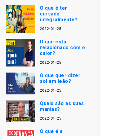
O que é ter
cursado
integralmente?
2022-01-25
O que está
relacionado com o
calor?
2022-01-25
O que quer dizer
sol em leão?
2022-01-25
Quais são as suas
manias?
2022-01-25
O que é a