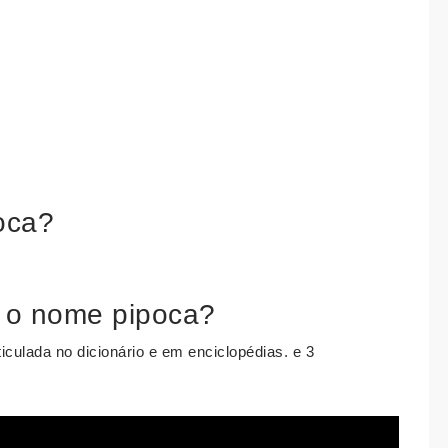
oca?
 o nome pipoca?
ticulada no dicionário e em enciclopédias. e 3