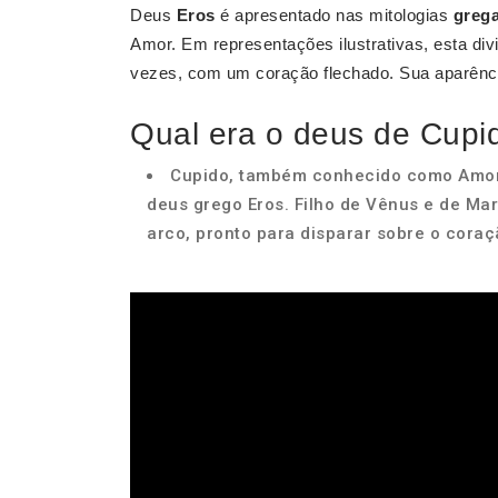
Deus
Eros
é apresentado nas mitologias
greg
Amor. Em representações ilustrativas, esta di
vezes, com um coração flechado. Sua aparênci
Qual era o deus de Cupi
Cupido, também conhecido como Amor,
deus grego Eros. Filho de Vênus e de Ma
arco, pronto para disparar sobre o cora