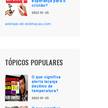
esperança para o
cristão?
2022-01-25
animais-de-estimacao.com
TÓPICOS POPULARES
O que significa
alerta laranja
declínio de
temperatura?
2022-01-25