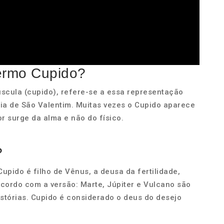
termo Cupido?
núscula (cupido), refere-se a essa representação
ia de São Valentim. Muitas vezes o Cupido aparece
r surge da alma e não do físico.
?
upido é filho de Vênus, a deusa da fertilidade,
acordo com a versão: Marte, Júpiter e Vulcano são
tórias. Cupido é considerado o deus do desejo