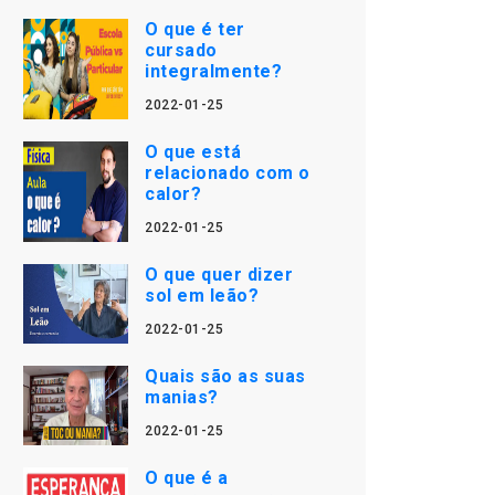
O que é ter
cursado
integralmente?
2022-01-25
O que está
relacionado com o
calor?
2022-01-25
O que quer dizer
sol em leão?
2022-01-25
Quais são as suas
manias?
2022-01-25
O que é a