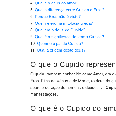
Qual é o deus do amor?
Qual a diferença entre Cupido e Eros?
Porque Eros não é visto?
Quem é ero na mitologia grega?
Qual era o deus de Cupido?
Qual é o significado do termo Cupido?
Quem é o pai do Cupido?
Qual a origem deste deus?
O que o Cupido represe
Cupido
, também conhecido como Amor, era o d
Eros. Filho de Vênus e de Marte, (o deus da g
sobre o coração de homens e deuses. ...
Cupi
manifestações.
O que é o Cupido do am