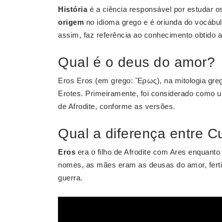
História
é a ciência responsável por estudar os
origem
no idioma grego e é oriunda do vocábulo
assim, faz referência ao conhecimento obtido a 
Qual é o deus do amor?
Eros Eros (em grego: Ἔρως), na mitologia gre
Erotes. Primeiramente, foi considerado como
de Afrodite, conforme as versões.
Qual a diferença entre C
Eros
era o filho de Afrodite com Ares enquanto
nomes, as mães eram as deusas do amor, ferti
guerra.