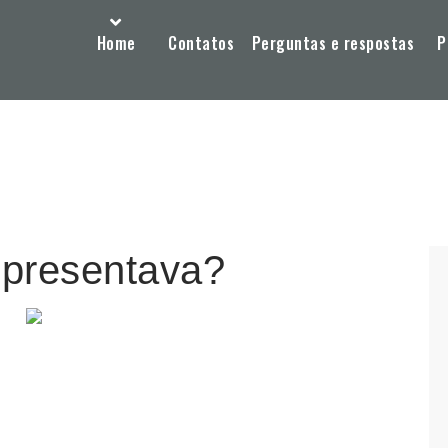
Home
Contatos
Perguntas e respostas
P
epresentava?