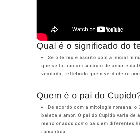
Qual é o significado do 
Se o termo é escrito com a inicial mi
que se tornou um símbolo de amor e do D
vendado, refletindo que o verdadeiro amo
Quem é o pai do Cupido
De acordo com a mitologia romana, o C
beleza e amor. O pai do Cupido varia de 
mencionados como pais em diferentes his
romântico.