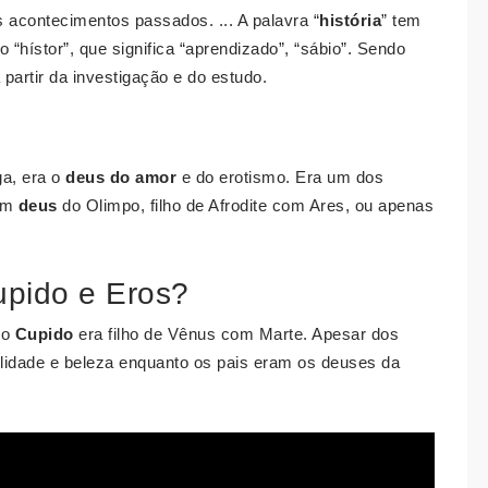
 acontecimentos passados. ... A palavra “
história
” tem
 “hístor”, que significa “aprendizado”, “sábio”. Sendo
partir da investigação e do estudo.
ga, era o
deus do amor
e do erotismo. Era um dos
 um
deus
do Olimpo, filho de Afrodite com Ares, ou apenas
upido e Eros?
 o
Cupido
era filho de Vênus com Marte. Apesar dos
lidade e beleza enquanto os pais eram os deuses da