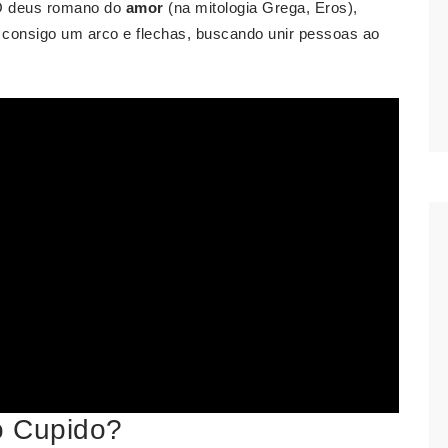
O deus romano do
amor
(na mitologia Grega, Eros),
consigo um arco e flechas, buscando unir pessoas ao
o Cupido?