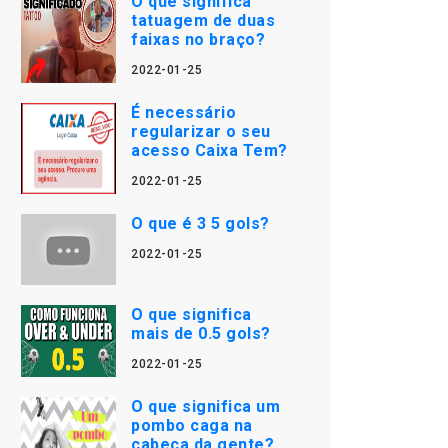
O que significa
tatuagem de duas
faixas no braço?
2022-01-25
É necessário
regularizar o seu
acesso Caixa Tem?
2022-01-25
O que é 3 5 gols?
2022-01-25
O que significa
mais de 0.5 gols?
2022-01-25
O que significa um
pombo caga na
cabeça da gente?