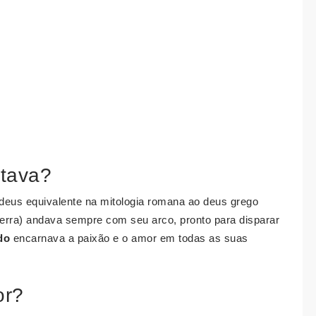
ntava?
eus equivalente na mitologia romana ao deus grego
uerra) andava sempre com seu arco, pronto para disparar
do
encarnava a paixão e o amor em todas as suas
or?