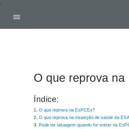
:
O que reprova n
Índice:
O que reprova na EsPCEx?
O que reprova na inspeção de saúde da ES
Pode ter tatuagem quando for entrar na Es