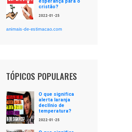
esperança para o
cristão?
2022-01-25
animais-de-estimacao.com
TÓPICOS POPULARES
O que significa
alerta laranja
declínio de
temperatura?
2022-01-25