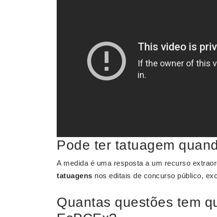
Pode ter tatuagem quand
A medida é uma resposta a um recurso extraordi
tatuagens
nos editais de concurso público, exc
Quantas questões tem qu