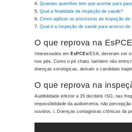
Quantas questões tem que acertar para pa
Qual a finalidade da inspeção de saúde?
Como agilizar os processos de inspeção de
Qual é a inspeção de saúde para acesso de
O que reprova na EsPC
Interessados em
EsPCEx
/ESA, deveram ser so
nos pés. Como o pé chato, também não entra n
doenças sorológicas, deixam o candidato inapt
O que reprova na inspe
Audibilidade inferior a 35 decibéis ISO, nas f
impossibilidade da audiometria, não percepçã
ouvidos. i. Doenças contagiosas crônicas da pe