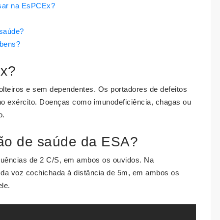
ssar na EsPCEx?
 saúde?
 bens?
Ex?
lteiros e sem dependentes. Os portadores de defeitos
o exército. Doenças como imunodeficiência, chagas ou
o.
ção de saúde da ESA?
requências de 2 C/S, em ambos os ouvidos. Na
o da voz cochichada à distância de 5m, em ambos os
le.