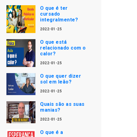
O que é ter
cursado
integralmente?
2022-01-25
O que está
relacionado com o
calor?
2022-01-25
O que quer dizer
sol em leão?
2022-01-25
Quais são as suas
manias?
2022-01-25
O que é a