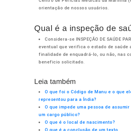
Centro de Perícias Médicas da Marinha (
orientação de nossos usuários.
Qual é a inspeção de sa
Considera-se INSPEÇÃO DE SAÚDE PAR
eventual que verifica o estado de saúde 
finalidade de enquadrá-lo, ou não, nas 
beneficio solicitado.
Leia também
O que foi o Código de Manu e o que el
representou para a Índia?
O que impede uma pessoa de assumir
um cargo público?
O que é o local de nascimento?
O que é a conclusão de um texto