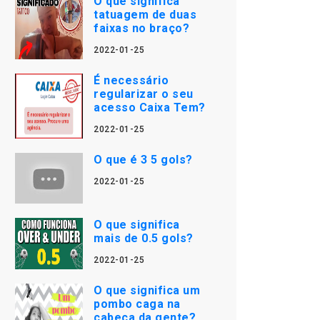
O que significa
tatuagem de duas
faixas no braço?
2022-01-25
É necessário
regularizar o seu
acesso Caixa Tem?
2022-01-25
O que é 3 5 gols?
2022-01-25
O que significa
mais de 0.5 gols?
2022-01-25
O que significa um
pombo caga na
cabeça da gente?