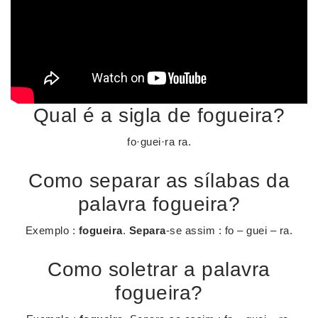
Qual é a sigla de fogueira?
fo·guei·ra ra.
Como separar as sílabas da
palavra fogueira?
Exemplo :
fogueira
.
Separa
-se assim : fo – guei – ra.
Como soletrar a palavra
fogueira?