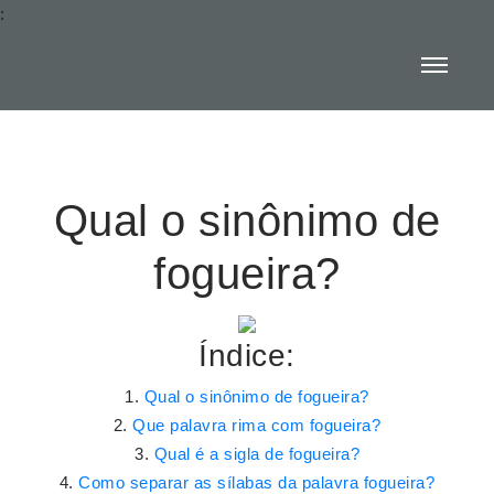
:
Qual o sinônimo de
fogueira?
Índice:
Qual o sinônimo de fogueira?
Que palavra rima com fogueira?
Qual é a sigla de fogueira?
Como separar as sílabas da palavra fogueira?