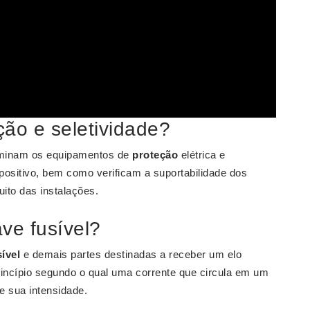
ão e seletividade?
minam os equipamentos de
proteção
elétrica e
ositivo, bem como verificam a suportabilidade dos
uito das instalações.
ve fusível?
sível
e demais partes destinadas a receber um elo
incípio segundo o qual uma corrente que circula em um
e sua intensidade.