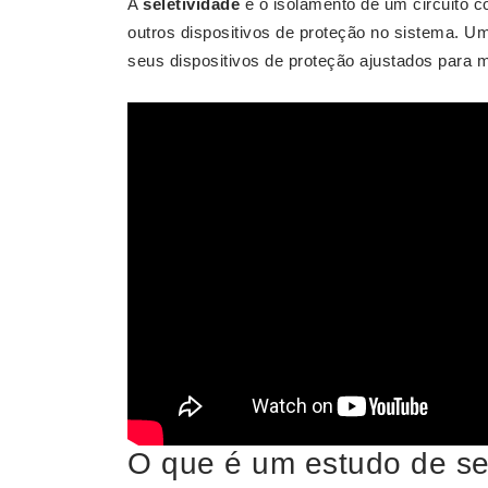
A
seletividade
é o isolamento de um circuito c
outros dispositivos de proteção no sistema.
seus dispositivos de proteção ajustados para 
O que é um estudo de se