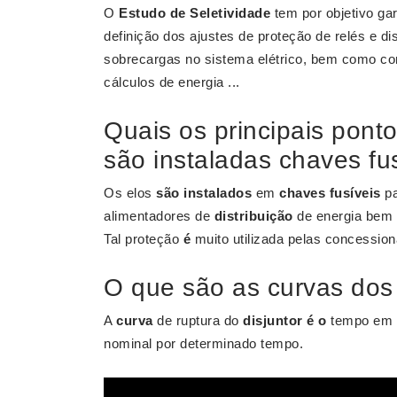
O
Estudo de Seletividade
tem por objetivo gar
definição dos ajustes de proteção de relés e dis
sobrecargas no sistema elétrico, bem como con
cálculos de energia ...
Quais os principais pont
são instaladas chaves fu
Os elos
são instalados
em
chaves fusíveis
pa
alimentadores de
distribuição
de energia bem 
Tal proteção
é
muito utilizada pelas concessio
O que são as curvas dos 
A
curva
de ruptura do
disjuntor é o
tempo em 
nominal por determinado tempo.