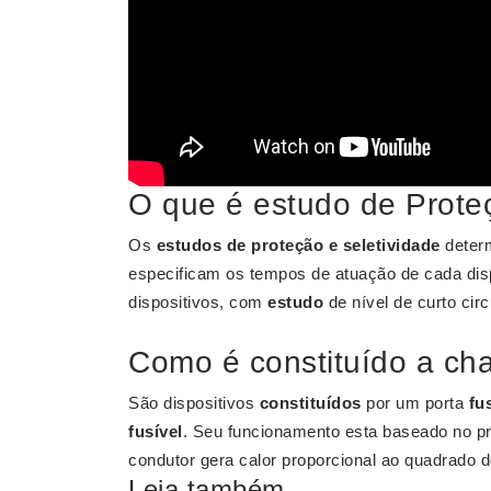
O que é estudo de Proteç
Os
estudos de proteção e seletividade
deter
especificam os tempos de atuação de cada disp
dispositivos, com
estudo
de nível de curto circ
Como é constituído a cha
São dispositivos
constituídos
por um porta
fu
fusível
. Seu funcionamento esta baseado no pr
condutor gera calor proporcional ao quadrado d
Leia também