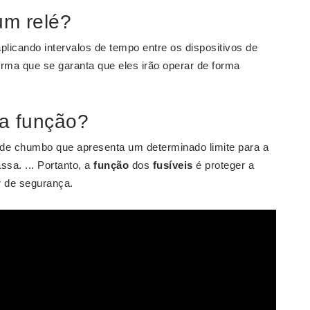
um relé?
plicando intervalos de tempo entre os dispositivos de
orma que se garanta que eles irão operar de forma
ua função?
 de chumbo que apresenta um determinado limite para a
ssa. ... Portanto, a
função
dos
fusíveis
é proteger a
r de segurança.