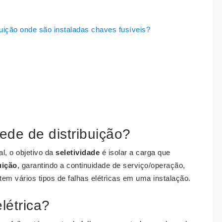
buição onde são instaladas chaves fusíveis?
ede de distribuição?
l, o objetivo da
seletividade
é isolar a carga que
uição
, garantindo a continuidade de serviço/operação,
em vários tipos de falhas elétricas em uma instalação.
létrica?