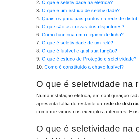
O que é seletividade na elétrica?
O que é um estudo de seletividade?
Quais os principais pontos na rede de distri
O que são as curvas dos disjuntores?
Como funciona um religador de linha?
O que é seletividade de um relé?
O que é fusível e qual sua função?
O que é estudo de Proteção e seletividade?
Como é constituído a chave fusível?
O que é seletividade na r
Numa instalação elétrica, em configuração radia
apresenta falha do restante da
rede de distrib
conforme vimos nos exemplos anteriores. Exist
O que é seletividade na e