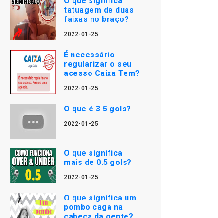
O que significa
tatuagem de duas
faixas no braço?
2022-01-25
É necessário
regularizar o seu
acesso Caixa Tem?
2022-01-25
O que é 3 5 gols?
2022-01-25
O que significa
mais de 0.5 gols?
2022-01-25
O que significa um
pombo caga na
cabeça da gente?