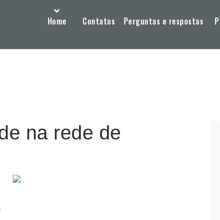
Home
Contatos
Perguntas e respostas
P
ade na rede de
?