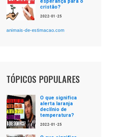
esperança para o
cristão?
2022-01-25
animais-de-estimacao.com
TÓPICOS POPULARES
O que significa
alerta laranja
declínio de
temperatura?
2022-01-25