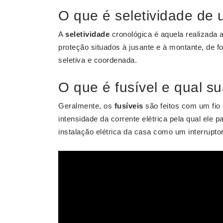
O que é seletividade de 
A
seletividade
cronológica é aquela realizada a
proteção situados à jusante e à montante, de f
seletiva e coordenada.
O que é fusível e qual s
Geralmente, os
fusíveis
são feitos com um fio
intensidade da corrente elétrica pela qual ele pa
instalação elétrica da casa como um interrupto