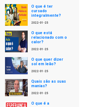
O que é ter
cursado
integralmente?
2022-01-25
O que está
relacionado com o
calor?
2022-01-25
O que quer dizer
sol em leão?
2022-01-25
Quais são as suas
manias?
2022-01-25
O que é a