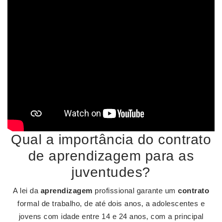
Qual a importância do contrato
de aprendizagem para as
juventudes?
A lei da
aprendizagem
profissional garante um
contrato
formal de trabalho, de até dois anos, a adolescentes e
jovens com idade entre 14 e 24 anos, com a principal