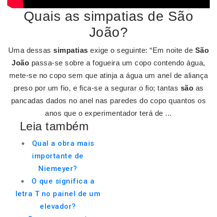
Quais as simpatias de São
João?
Uma dessas
simpatias
exige o seguinte: “Em noite de
São
João
passa-se sobre a fogueira um copo contendo água,
mete-se no copo sem que atinja a água um anel de aliança
preso por um fio, e fica-se a segurar o fio; tantas
são
as
pancadas dados no anel nas paredes do copo quantos os
anos que o experimentador terá de ...
Leia também
Qual a obra mais
importante de
Niemeyer?
O que significa a
letra T no painel de um
elevador?