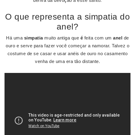
deriva da devoção a esse santo.
O que representa a simpatia do
anel?
Há uma
simpatia
muito antiga que
é
feita com um
anel
de
ouro e serve para fazer você começar a namorar. Talvez o
costume de se casar e usar anéis de ouro no casamento
venha de uma era tão distante.