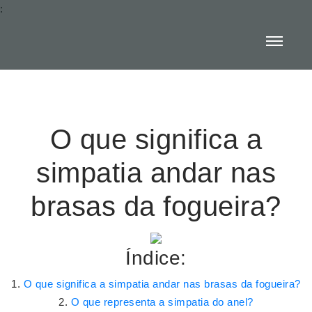
:
O que significa a
simpatia andar nas
brasas da fogueira?
Índice:
O que significa a simpatia andar nas brasas da fogueira?
O que representa a simpatia do anel?