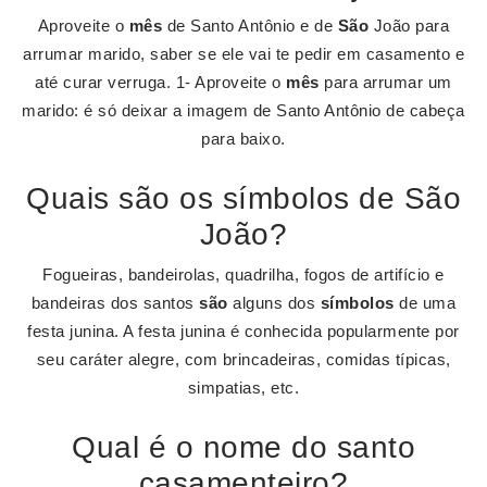
Aproveite o
mês
de Santo Antônio e de
São
João para
arrumar marido, saber se ele vai te pedir em casamento e
até curar verruga. 1- Aproveite o
mês
para arrumar um
marido: é só deixar a imagem de Santo Antônio de cabeça
para baixo.
Quais são os símbolos de São
João?
Fogueiras, bandeirolas, quadrilha, fogos de artifício e
bandeiras dos santos
são
alguns dos
símbolos
de uma
festa junina. A festa junina é conhecida popularmente por
seu caráter alegre, com brincadeiras, comidas típicas,
simpatias, etc.
Qual é o nome do santo
casamenteiro?