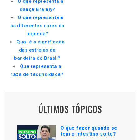
O que representa a
dança Brainly?
O que representam
as diferentes cores da
legenda?
Qual é o significado
das estrelas da
bandeira do Brasil?
Que representa a
taxa de fecundidade?
ÚLTIMOS TÓPICOS
O que fazer quando se
tem o intestino solto?