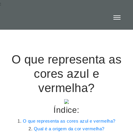
:
O que representa as
cores azul e
vermelha?
Índice:
O que representa as cores azul e vermelha?
Qual é a origem da cor vermelha?