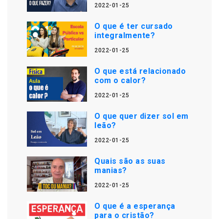
2022-01-25
O que é ter cursado
integralmente?
2022-01-25
O que está relacionado
com o calor?
2022-01-25
O que quer dizer sol em
leão?
2022-01-25
Quais são as suas
manias?
2022-01-25
O que é a esperança
para o cristão?