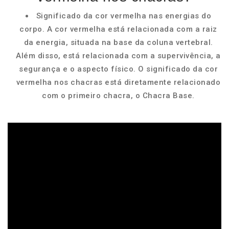
Significado da cor vermelha nas energias do
corpo. A cor vermelha está relacionada com a raiz
da energia, situada na base da coluna vertebral.
Além disso, está relacionada com a supervivência, a
segurança e o aspecto físico. O significado da cor
vermelha nos chacras está diretamente relacionado
com o primeiro chacra, o Chacra Base.