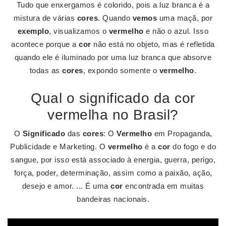
Tudo que enxergamos é colorido, pois a luz branca é a
mistura de várias
cores
. Quando
vemos
uma maçã, por
exemplo
, visualizamos o
vermelho
e não o azul. Isso
acontece porque a
cor
não está no objeto, mas é refletida
quando ele é iluminado por uma luz branca que absorve
todas as
cores
, expondo somente o
vermelho
.
Qual o significado da cor
vermelha no Brasil?
O
Significado
das
cores
: O
Vermelho
em Propaganda,
Publicidade e Marketing. O
vermelho
é a
cor
do fogo e do
sangue, por isso está associado à energia, guerra, perigo,
força, poder, determinação, assim como a paixão, ação,
desejo e amor. ... É uma
cor
encontrada em muitas
bandeiras nacionais.